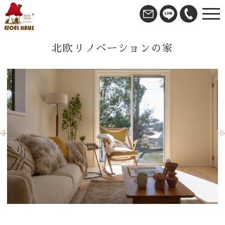
北欧リノベーションの家