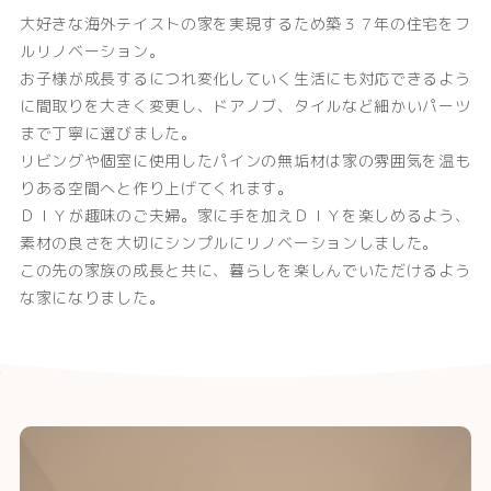
大好きな海外テイストの家を実現するため築３７年の住宅をフ
ルリノベーション。
お子様が成長するにつれ変化していく生活にも対応できるよう
に間取りを大きく変更し、ドアノブ、タイルなど細かいパーツ
まで丁寧に選びました。
リビングや個室に使用したパインの無垢材は家の雰囲気を温も
りある空間へと作り上げてくれます。
ＤＩＹが趣味のご夫婦。家に手を加えＤＩＹを楽しめるよう、
素材の良さを大切にシンプルにリノベーションしました。
この先の家族の成長と共に、暮らしを楽しんでいただけるよう
な家になりました。