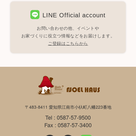
LINE Official account
お問い合わせの他、イベントや
お家づくりに役立つ情報などをお届けします。
ご登録はこちらから
〒483-8411 愛知県江南市小杁町八幡223番地
Tel : 0587-57-9500
Fax : 0587-57-3400