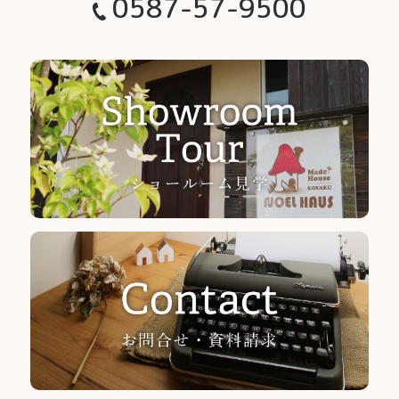
0587-57-9500