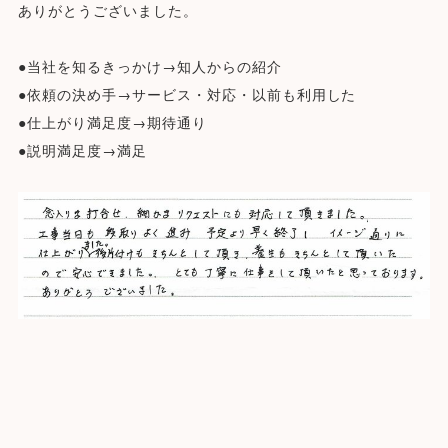
ありがとうございました。
●当社を知るきっかけ→知人からの紹介
●依頼の決め手→サービス・対応・以前も利用した
●仕上がり満足度→期待通り
●説明満足度→満足