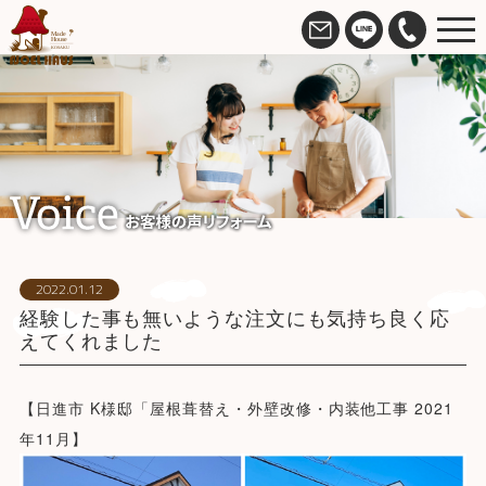
2022.01.12
経験した事も無いような注文にも気持ち良く応
えてくれました
【日進市 K様邸「屋根葺替え・外壁改修・内装他工事 2021
年11月】