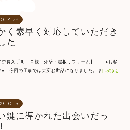
10.04.28
かく素早く対応していただき
した
知県長久手町 Ｏ様 外壁・屋根リフォーム】 ●お客
声● 今回の工事では大変お世話になりました。ま
[…続きを
09.10.05
い鍵に導かれた出会いだっ
！