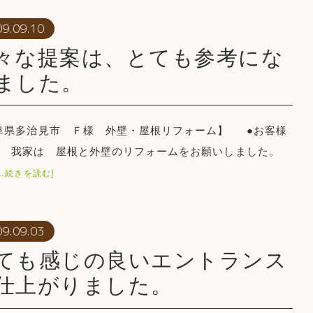
09.09.10
々な提案は、とても参考にな
ました。
阜県多治見市 Ｆ様 外壁・屋根リフォーム】 ●お客様
● 我家は 屋根と外壁のリフォームをお願いしました。
[…続きを読む]
09.09.03
ても感じの良いエントランス
仕上がりました。