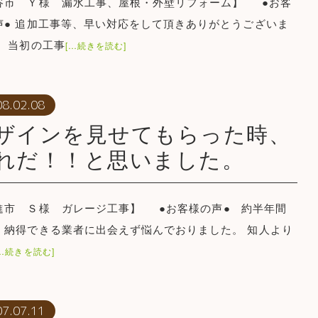
谷市 Ｙ様 漏水工事、屋根・外壁リフォーム】 ●お客
声● 追加工事等、早い対応をして頂きありがとうございま
。 当初の工事
[…続きを読む]
08.02.08
ザインを見せてもらった時、
れだ！！と思いました。
進市 Ｓ様 ガレージ工事】 ●お客様の声● 約半年間
、納得できる業者に出会えず悩んでおりました。 知人より
[…続きを読む]
07.07.11