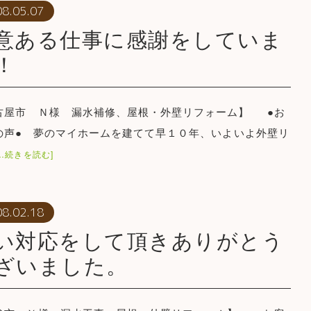
08.05.07
意ある仕事に感謝をしていま
！
古屋市 Ｎ様 漏水補修、屋根・外壁リフォーム】 ●お
の声● 夢のマイホームを建てて早１０年、いよいよ外壁リ
[…続きを読む]
08.02.18
い対応をして頂きありがとう
ざいました。