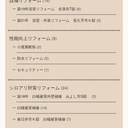
設備リフォーム
(18)
築19年浴室リフォーム 名張市T邸
(6)
築21年 浴室・外装リフォーム 長久手市Ｋ邸
(3)
性能向上リフォーム
(8)
小屋裏断熱
(2)
防水リフォーム
(5)
セキュリティー
(1)
シロアリ対策リフォーム
(24)
築18年 白蟻被害外壁補修 みよし市S邸
(3)
白蟻被害補修
(14)
春日井市Ｋ邸 白蟻被害補修
(7)