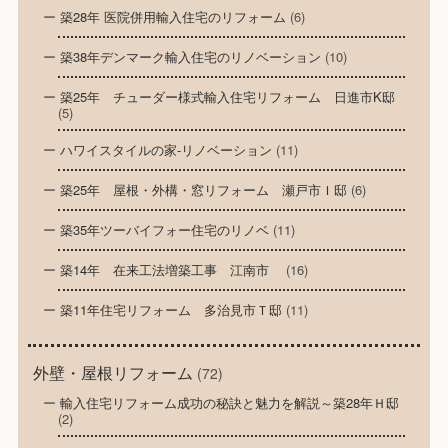
築28年 医院併用輸入住宅のリフォーム
(6)
築38年デンマーク輸入住宅のリノベーション
(10)
築25年 チューダー様式輸入住宅リフォーム 日進市K邸
(5)
ハワイスタイルの家-リノベーション
(11)
築25年 屋根・外構・窓リフォーム 瀬戸市Ｉ邸
(6)
築35年ツーバイフォー住宅のリノベ
(11)
築14年 在来工法増築工事 江南市
(16)
築11年住宅リフォーム 多治見市Ｔ邸
(11)
外壁・屋根リフォーム
(72)
輸入住宅リフォーム成功の秘訣と魅力を解説～築28年Ｈ邸
(2)