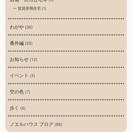
賃貸併用住宅
(1)
わがや
(36)
番外編
(55)
お知らせ
(12)
イベント
(3)
空の色
(7)
歩く
(6)
ノエルハウス ブログ
(88)