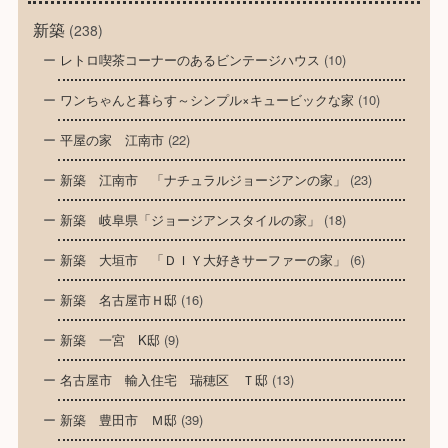
新築
(238)
レトロ喫茶コーナーのあるビンテージハウス
(10)
ワンちゃんと暮らす～シンプル×キュービックな家
(10)
平屋の家 江南市
(22)
新築 江南市 「ナチュラルジョージアンの家」
(23)
新築 岐阜県「ジョージアンスタイルの家」
(18)
新築 大垣市 「ＤＩＹ大好きサーファーの家」
(6)
新築 名古屋市Ｈ邸
(16)
新築 一宮 K邸
(9)
名古屋市 輸入住宅 瑞穂区 Ｔ邸
(13)
新築 豊田市 Ｍ邸
(39)