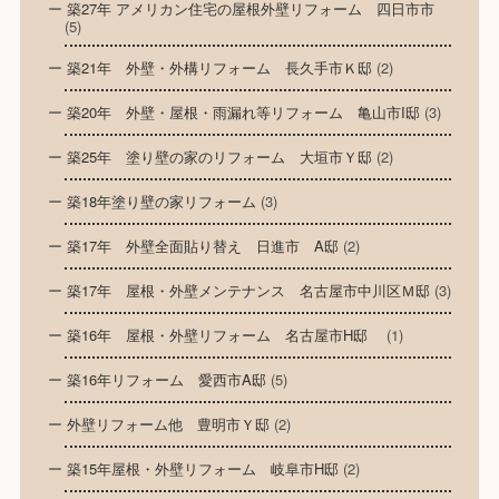
築27年 アメリカン住宅の屋根外壁リフォーム 四日市市
(5)
築21年 外壁・外構リフォーム 長久手市Ｋ邸
(2)
築20年 外壁・屋根・雨漏れ等リフォーム 亀山市I邸
(3)
築25年 塗り壁の家のリフォーム 大垣市Ｙ邸
(2)
築18年塗り壁の家リフォーム
(3)
築17年 外壁全面貼り替え 日進市 A邸
(2)
築17年 屋根・外壁メンテナンス 名古屋市中川区Ｍ邸
(3)
築16年 屋根・外壁リフォーム 名古屋市H邸
(1)
築16年リフォーム 愛西市A邸
(5)
外壁リフォーム他 豊明市Ｙ邸
(2)
築15年屋根・外壁リフォーム 岐阜市H邸
(2)