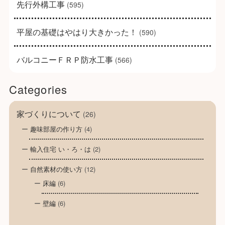
先行外構工事
(595)
平屋の基礎はやはり大きかった！
(590)
バルコニーＦＲＰ防水工事
(566)
Categories
家づくりについて
(26)
趣味部屋の作り方
(4)
輸入住宅 い・ろ・は
(2)
自然素材の使い方
(12)
床編
(6)
壁編
(6)