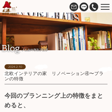
2024.2.10
北欧インテリアの家 リノベーション④〜プラ
ンの特徴
今回のプランニング上の特徴をまと
めると、