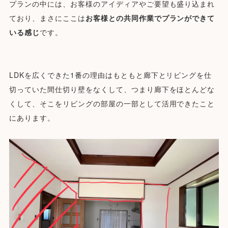
プランの中には、お客様のアイディアやご要望も盛り込まれ
ており、
まさにここは
お客様との共同作業でプランができて
いる感じ
です。
LDKを広くできた1番の理由はもともと廊下とリビングを仕
切っていた間仕切り壁をなくして、つまり廊下をほとんどな
くして、そこをリビングの部屋の一部として活用できたこと
にあります。