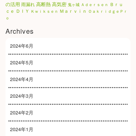
高気密
の活用
高断熱
雨漏れ
Ｂｒｕ
鬼ヶ城
Ａｄｅｒｓｅｎ
ｃｅ
ＤＩＹ
Ｍａｒｖｉｎ
Ｋｗｉｋｓｅｎ
ＯａｋｒｉｄｇｅＰｒ
ｏ
Archives
2024年6月
2024年5月
2024年4月
2024年3月
2024年2月
2024年1月