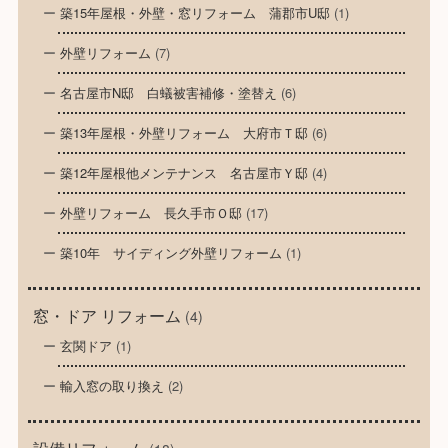
築15年屋根・外壁・窓リフォーム 蒲郡市U邸
(1)
外壁リフォーム
(7)
名古屋市N邸 白蟻被害補修・塗替え
(6)
築13年屋根・外壁リフォーム 大府市Ｔ邸
(6)
築12年屋根他メンテナンス 名古屋市Ｙ邸
(4)
外壁リフォーム 長久手市Ｏ邸
(17)
築10年 サイディング外壁リフォーム
(1)
窓・ドア リフォーム
(4)
玄関ドア
(1)
輸入窓の取り換え
(2)