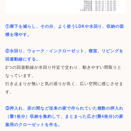
①廊下を減らし、その分、よく使うLDKや水回り、収納の面
積を増やす。
②水回り、ウォーク・インクローゼット、寝室、リビングを
回遊動線にする。
2つの回遊動線が水回り付近で交わり、動きやすい間取りと
なっています。
行き止まりが無いと気の巡りが良く、広い空間に感じさせま
す。
③押入れ、床の間など従来の家で作られていた複数の押入れ
（畳1枚分）
収納を集約して、まとまった広さ(畳4枚分)の家
族用のクローゼットを作る。