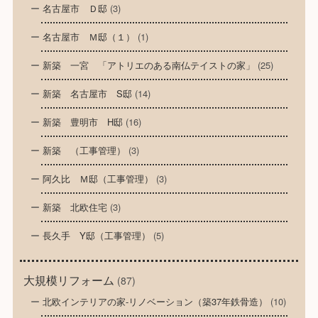
名古屋市 Ｄ邸
(3)
名古屋市 Ｍ邸（１）
(1)
新築 一宮 「アトリエのある南仏テイストの家」
(25)
新築 名古屋市 S邸
(14)
新築 豊明市 H邸
(16)
新築 （工事管理）
(3)
阿久比 Ｍ邸（工事管理）
(3)
新築 北欧住宅
(3)
長久手 Y邸（工事管理）
(5)
大規模リフォーム
(87)
北欧インテリアの家-リノベーション（築37年鉄骨造）
(10)