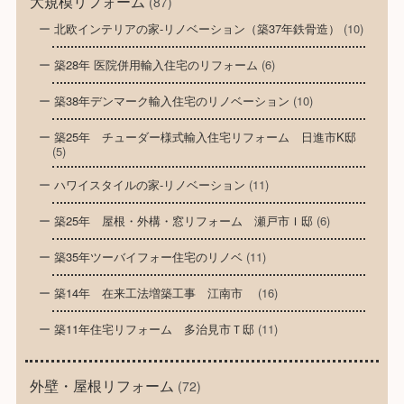
大規模リフォーム
(87)
北欧インテリアの家-リノベーション（築37年鉄骨造）
(10)
築28年 医院併用輸入住宅のリフォーム
(6)
築38年デンマーク輸入住宅のリノベーション
(10)
築25年 チューダー様式輸入住宅リフォーム 日進市K邸
(5)
ハワイスタイルの家-リノベーション
(11)
築25年 屋根・外構・窓リフォーム 瀬戸市Ｉ邸
(6)
築35年ツーバイフォー住宅のリノベ
(11)
築14年 在来工法増築工事 江南市
(16)
築11年住宅リフォーム 多治見市Ｔ邸
(11)
外壁・屋根リフォーム
(72)