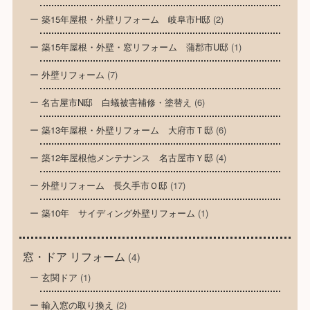
築15年屋根・外壁リフォーム 岐阜市H邸
(2)
築15年屋根・外壁・窓リフォーム 蒲郡市U邸
(1)
外壁リフォーム
(7)
名古屋市N邸 白蟻被害補修・塗替え
(6)
築13年屋根・外壁リフォーム 大府市Ｔ邸
(6)
築12年屋根他メンテナンス 名古屋市Ｙ邸
(4)
外壁リフォーム 長久手市Ｏ邸
(17)
築10年 サイディング外壁リフォーム
(1)
窓・ドア リフォーム
(4)
玄関ドア
(1)
輸入窓の取り換え
(2)