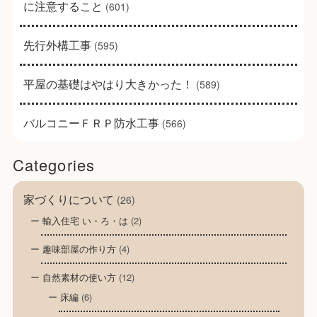
に注意すること
(601)
先行外構工事
(595)
平屋の基礎はやはり大きかった！
(589)
バルコニーＦＲＰ防水工事
(566)
Categories
家づくりについて
(26)
輸入住宅 い・ろ・は
(2)
趣味部屋の作り方
(4)
自然素材の使い方
(12)
床編
(6)