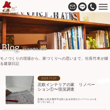
モノづくりの現場から、家づくりへの思いまで、社長竹本が綴
る建築日記
2023.11.27
北欧インテリアの家 リノベー
ション①〜現況調査
先週から名古屋市守山区にある住宅のリノベーションを
行っていま[...]