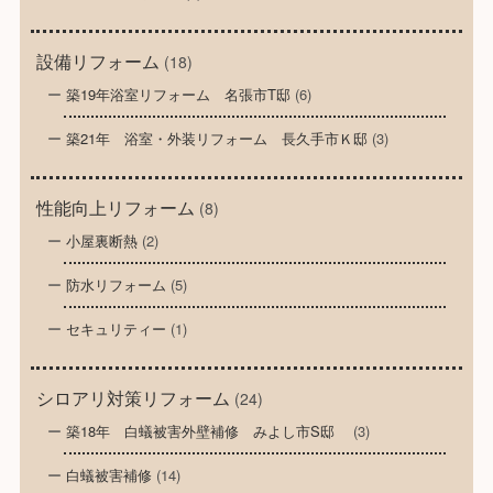
設備リフォーム
(18)
築19年浴室リフォーム 名張市T邸
(6)
築21年 浴室・外装リフォーム 長久手市Ｋ邸
(3)
性能向上リフォーム
(8)
小屋裏断熱
(2)
防水リフォーム
(5)
セキュリティー
(1)
シロアリ対策リフォーム
(24)
築18年 白蟻被害外壁補修 みよし市S邸
(3)
白蟻被害補修
(14)