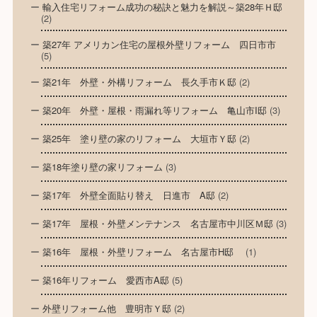
輸入住宅リフォーム成功の秘訣と魅力を解説～築28年Ｈ邸
(2)
築27年 アメリカン住宅の屋根外壁リフォーム 四日市市
(5)
築21年 外壁・外構リフォーム 長久手市Ｋ邸
(2)
築20年 外壁・屋根・雨漏れ等リフォーム 亀山市I邸
(3)
築25年 塗り壁の家のリフォーム 大垣市Ｙ邸
(2)
築18年塗り壁の家リフォーム
(3)
築17年 外壁全面貼り替え 日進市 A邸
(2)
築17年 屋根・外壁メンテナンス 名古屋市中川区Ｍ邸
(3)
築16年 屋根・外壁リフォーム 名古屋市H邸
(1)
築16年リフォーム 愛西市A邸
(5)
外壁リフォーム他 豊明市Ｙ邸
(2)