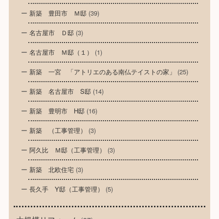
新築 豊田市 Ｍ邸
(39)
名古屋市 Ｄ邸
(3)
名古屋市 Ｍ邸（１）
(1)
新築 一宮 「アトリエのある南仏テイストの家」
(25)
新築 名古屋市 S邸
(14)
新築 豊明市 H邸
(16)
新築 （工事管理）
(3)
阿久比 Ｍ邸（工事管理）
(3)
新築 北欧住宅
(3)
長久手 Y邸（工事管理）
(5)