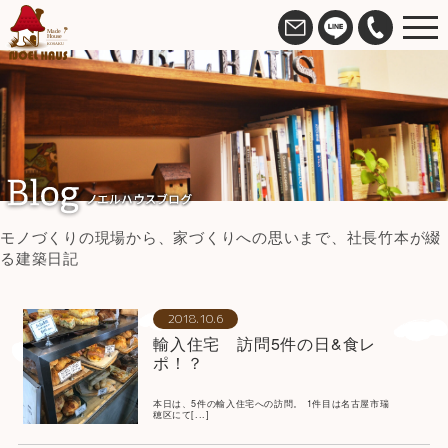
モノづくりの現場から、家づくりへの思いまで、社長竹本が綴
る建築日記
2018.10.6
輸入住宅 訪問5件の日&食レ
ポ！？
本日は、5件の輸入住宅への訪問。 1件目は名古屋市瑞
穂区にて[...]