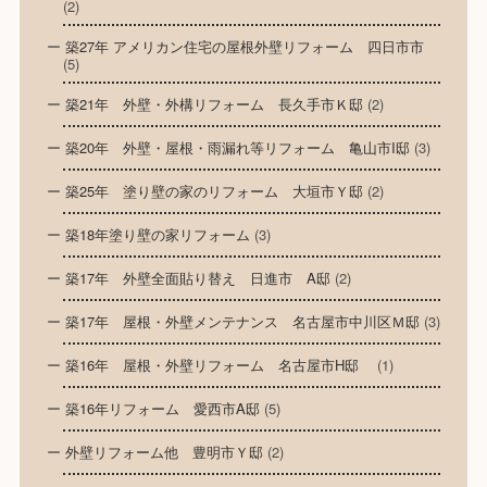
(2)
築27年 アメリカン住宅の屋根外壁リフォーム 四日市市
(5)
築21年 外壁・外構リフォーム 長久手市Ｋ邸
(2)
築20年 外壁・屋根・雨漏れ等リフォーム 亀山市I邸
(3)
築25年 塗り壁の家のリフォーム 大垣市Ｙ邸
(2)
築18年塗り壁の家リフォーム
(3)
築17年 外壁全面貼り替え 日進市 A邸
(2)
築17年 屋根・外壁メンテナンス 名古屋市中川区Ｍ邸
(3)
築16年 屋根・外壁リフォーム 名古屋市H邸
(1)
築16年リフォーム 愛西市A邸
(5)
外壁リフォーム他 豊明市Ｙ邸
(2)