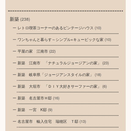
新築
(238)
レトロ喫茶コーナーのあるビンテージハウス
(10)
ワンちゃんと暮らす～シンプル×キュービックな家
(10)
平屋の家 江南市
(22)
新築 江南市 「ナチュラルジョージアンの家」
(23)
新築 岐阜県「ジョージアンスタイルの家」
(18)
新築 大垣市 「ＤＩＹ大好きサーファーの家」
(6)
新築 名古屋市Ｈ邸
(16)
新築 一宮 K邸
(9)
名古屋市 輸入住宅 瑞穂区 Ｔ邸
(13)