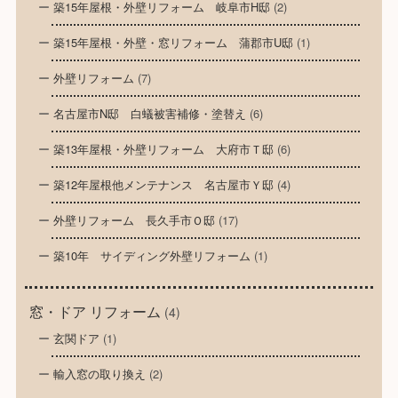
築15年屋根・外壁リフォーム 岐阜市H邸
(2)
築15年屋根・外壁・窓リフォーム 蒲郡市U邸
(1)
外壁リフォーム
(7)
名古屋市N邸 白蟻被害補修・塗替え
(6)
築13年屋根・外壁リフォーム 大府市Ｔ邸
(6)
築12年屋根他メンテナンス 名古屋市Ｙ邸
(4)
外壁リフォーム 長久手市Ｏ邸
(17)
築10年 サイディング外壁リフォーム
(1)
窓・ドア リフォーム
(4)
玄関ドア
(1)
輸入窓の取り換え
(2)