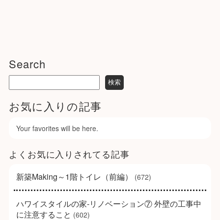
Search
お気に入りの記事
Your favorites will be here.
よくお気に入りされてる記事
新築Making～1階トイレ（前編）
(672)
ハワイスタイルの家-リノベーション⑦ 外壁の工事中
に注意すること
(602)