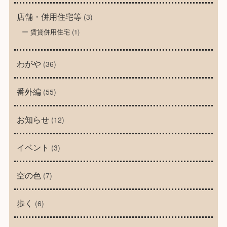
店舗・併用住宅等
(3)
賃貸併用住宅
(1)
わがや
(36)
番外編
(55)
お知らせ
(12)
イベント
(3)
空の色
(7)
歩く
(6)