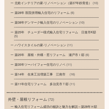
北欧インテリアの家-リノベーション（築37年鉄骨造）
(10)
築28年 医院併用輸入住宅のリフォーム
(6)
築38年デンマーク輸入住宅のリノベーション
(10)
築25年 チューダー様式輸入住宅リフォーム 日進市K邸
(5)
ハワイスタイルの家-リノベーション
(11)
築25年 屋根・外構・窓リフォーム 瀬戸市Ｉ邸
(6)
築35年ツーバイフォー住宅のリノベ
(11)
築14年 在来工法増築工事 江南市
(16)
築11年住宅リフォーム 多治見市Ｔ邸
(11)
外壁・屋根リフォーム
(72)
輸入住宅リフォーム成功の秘訣と魅力を解説～築28年Ｈ邸