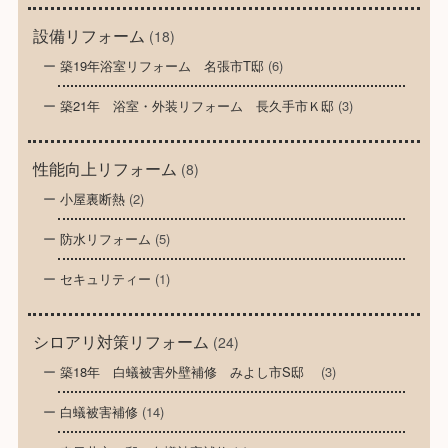
設備リフォーム
(18)
築19年浴室リフォーム 名張市T邸
(6)
築21年 浴室・外装リフォーム 長久手市Ｋ邸
(3)
性能向上リフォーム
(8)
小屋裏断熱
(2)
防水リフォーム
(5)
セキュリティー
(1)
シロアリ対策リフォーム
(24)
築18年 白蟻被害外壁補修 みよし市S邸
(3)
白蟻被害補修
(14)