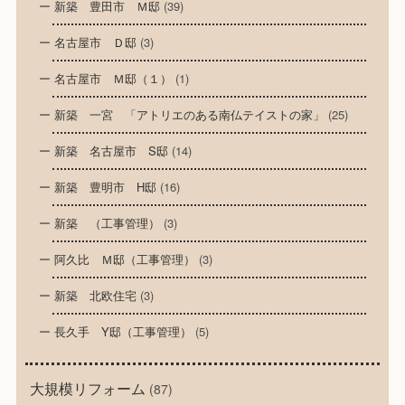
新築 豊田市 Ｍ邸
(39)
名古屋市 Ｄ邸
(3)
名古屋市 Ｍ邸（１）
(1)
新築 一宮 「アトリエのある南仏テイストの家」
(25)
新築 名古屋市 S邸
(14)
新築 豊明市 H邸
(16)
新築 （工事管理）
(3)
阿久比 Ｍ邸（工事管理）
(3)
新築 北欧住宅
(3)
長久手 Y邸（工事管理）
(5)
大規模リフォーム
(87)