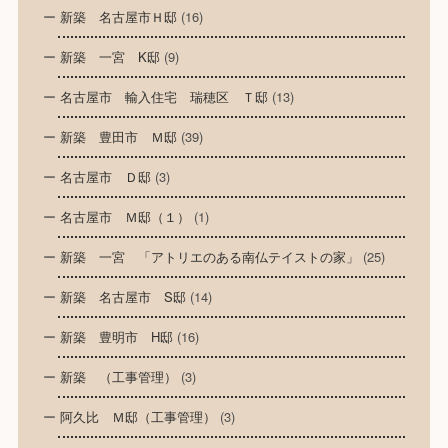
新築 名古屋市Ｈ邸
(16)
新築 一宮 K邸
(9)
名古屋市 輸入住宅 瑞穂区 Ｔ邸
(13)
新築 豊田市 Ｍ邸
(39)
名古屋市 Ｄ邸
(3)
名古屋市 Ｍ邸（１）
(1)
新築 一宮 「アトリエのある南仏テイストの家」
(25)
新築 名古屋市 S邸
(14)
新築 豊明市 H邸
(16)
新築 （工事管理）
(3)
阿久比 Ｍ邸（工事管理）
(3)