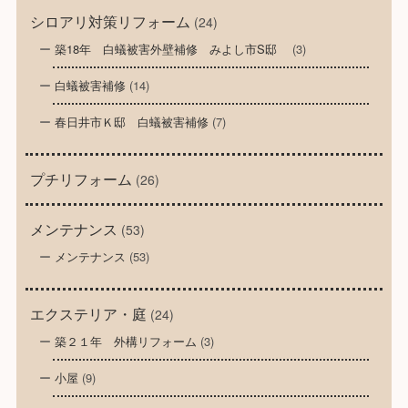
シロアリ対策リフォーム
(24)
築18年 白蟻被害外壁補修 みよし市S邸
(3)
白蟻被害補修
(14)
春日井市Ｋ邸 白蟻被害補修
(7)
プチリフォーム
(26)
メンテナンス
(53)
メンテナンス
(53)
エクステリア・庭
(24)
築２１年 外構リフォーム
(3)
小屋
(9)