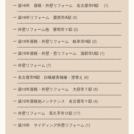
築16年 屋根・外壁リフォーム 名古屋市H邸
(1)
築16年リフォーム 愛西市A邸
(5)
外壁リフォーム他 豊明市Ｙ邸
(2)
築15年屋根・外壁リフォーム 岐阜市H邸
(2)
築15年屋根・外壁・窓リフォーム 蒲郡市U邸
(1)
外壁リフォーム
(7)
名古屋市N邸 白蟻被害補修・塗替え
(6)
築13年屋根・外壁リフォーム 大府市Ｔ邸
(6)
築12年屋根他メンテナンス 名古屋市Ｙ邸
(4)
外壁リフォーム 長久手市Ｏ邸
(17)
築10年 サイディング外壁リフォーム
(1)