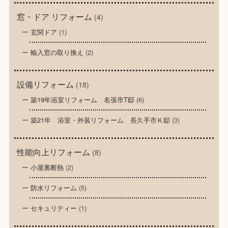
窓・ドア リフォーム
(4)
玄関ドア
(1)
輸入窓の取り換え
(2)
設備リフォーム
(18)
築19年浴室リフォーム 名張市T邸
(6)
築21年 浴室・外装リフォーム 長久手市Ｋ邸
(3)
性能向上リフォーム
(8)
小屋裏断熱
(2)
防水リフォーム
(5)
セキュリティー
(1)