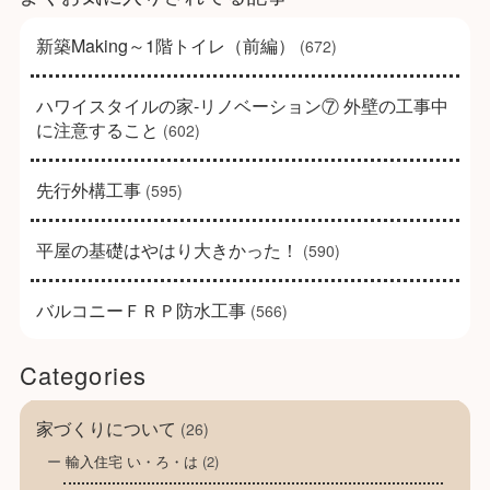
新築Making～1階トイレ（前編）
(672)
ハワイスタイルの家-リノベーション⑦ 外壁の工事中
に注意すること
(602)
先行外構工事
(595)
平屋の基礎はやはり大きかった！
(590)
バルコニーＦＲＰ防水工事
(566)
Categories
家づくりについて
(26)
輸入住宅 い・ろ・は
(2)