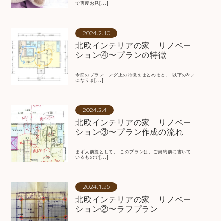
で再度お見[...]
2024.2.10
北欧インテリアの家 リノベー
ション④〜プランの特徴
今回のプランニング上の特徴をまとめると、 以下の3つ
になりま[...]
2024.2.4
北欧インテリアの家 リノベー
ション③〜プラン作成の流れ
まず大前提として、 このプランは、ご契約前に書いて
いるもので[...]
2024.1.25
北欧インテリアの家 リノベー
ション②〜ラフプラン