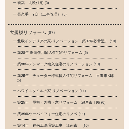
新築 北欧住宅
(3)
長久手 Y邸（工事管理）
(5)
大規模リフォーム
(87)
北欧インテリアの家-リノベーション（築37年鉄骨造）
(10)
築28年 医院併用輸入住宅のリフォーム
(6)
築38年デンマーク輸入住宅のリノベーション
(10)
築25年 チューダー様式輸入住宅リフォーム 日進市K邸
(5)
ハワイスタイルの家-リノベーション
(11)
築25年 屋根・外構・窓リフォーム 瀬戸市Ｉ邸
(6)
築35年ツーバイフォー住宅のリノベ
(11)
築14年 在来工法増築工事 江南市
(16)