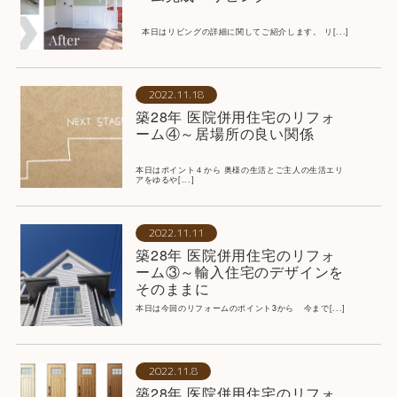
本日はリビングの詳細に関してご紹介します。 リ[...]
2022.11.18
築28年 医院併用住宅のリフォ
ーム④～居場所の良い関係
本日はポイント４から 奥様の生活とご主人の生活エリ
アをゆるや[...]
2022.11.11
築28年 医院併用住宅のリフォ
ーム③～輸入住宅のデザインを
そのままに
本日は今回のリフォームのポイント3から 今まで[...]
2022.11.8
築28年 医院併用住宅のリフォ