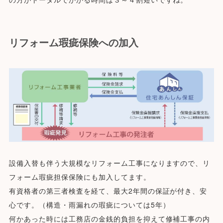
リフォーム瑕疵保険への加入
設備入替も伴う大規模なリフォーム工事になりますので、リ
フォーム瑕疵担保保険にも加入してます。
有資格者の第三者検査を経て、最大2年間の保証が付き、安
心です。（構造・雨漏れの瑕疵については5年）
何かあった時には工務店の金銭的負担を抑えて修補工事の内