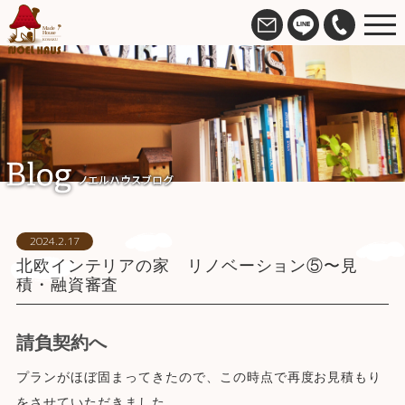
2024.2.17
北欧インテリアの家 リノベーション⑤〜見
積・融資審査
請負契約へ
プランがほぼ固まってきたので、この時点で再度お見積もり
をさせていただきました。