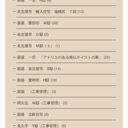
名古屋市 輸入住宅 瑞穂区 Ｔ邸
(13)
新築 豊田市 Ｍ邸
(39)
名古屋市 Ｄ邸
(3)
名古屋市 Ｍ邸（１）
(1)
新築 一宮 「アトリエのある南仏テイストの家」
(25)
新築 名古屋市 S邸
(14)
新築 豊明市 H邸
(16)
新築 （工事管理）
(3)
阿久比 Ｍ邸（工事管理）
(3)
新築 北欧住宅
(3)
長久手 Y邸（工事管理）
(5)