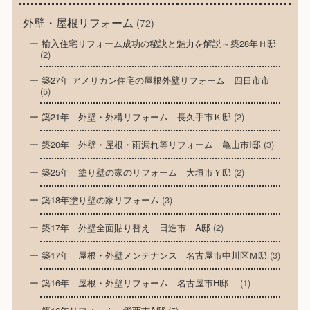
外壁・屋根リフォーム
(72)
輸入住宅リフォーム成功の秘訣と魅力を解説～築28年Ｈ邸
(2)
築27年 アメリカン住宅の屋根外壁リフォーム 四日市市
(5)
築21年 外壁・外構リフォーム 長久手市Ｋ邸
(2)
築20年 外壁・屋根・雨漏れ等リフォーム 亀山市I邸
(3)
築25年 塗り壁の家のリフォーム 大垣市Ｙ邸
(2)
築18年塗り壁の家リフォーム
(3)
築17年 外壁全面貼り替え 日進市 A邸
(2)
築17年 屋根・外壁メンテナンス 名古屋市中川区Ｍ邸
(3)
築16年 屋根・外壁リフォーム 名古屋市H邸
(1)