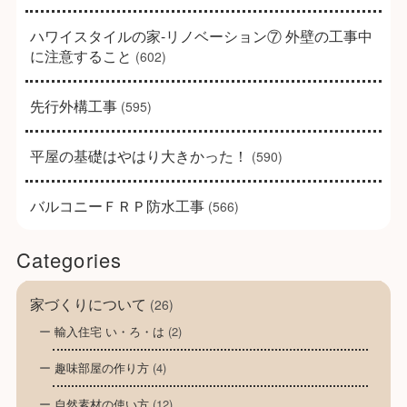
ハワイスタイルの家-リノベーション⑦ 外壁の工事中
に注意すること
(602)
先行外構工事
(595)
平屋の基礎はやはり大きかった！
(590)
バルコニーＦＲＰ防水工事
(566)
Categories
家づくりについて
(26)
輸入住宅 い・ろ・は
(2)
趣味部屋の作り方
(4)
自然素材の使い方
(12)