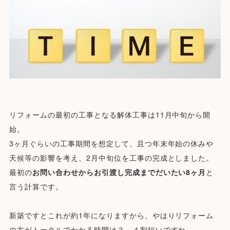
リフォームの最初の工事となる解体工事は11月中旬から開
始。
3ヶ月ぐらいの工事期間を想定して、且つ
年末年始の休みや
天候等の影響を考え、
2月中旬位を工事の完成としました。
最初の
お問い合わせからお引渡し完成までだいたい8ヶ月
と
言う計算です。
新築ですとこれが約1年になりますから、やはりリフォーム
の方がトータルでかかる時間は３～４割短いですね。