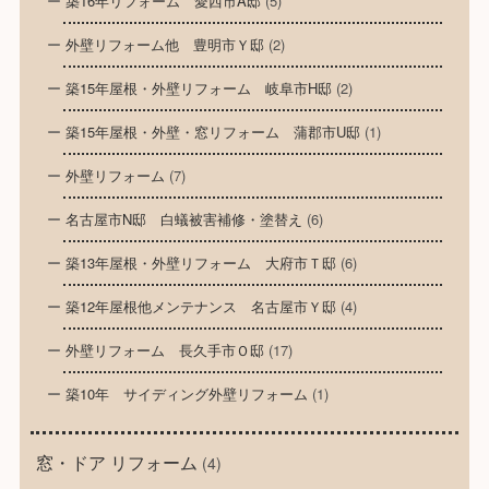
築16年リフォーム 愛西市A邸
(5)
外壁リフォーム他 豊明市Ｙ邸
(2)
築15年屋根・外壁リフォーム 岐阜市H邸
(2)
築15年屋根・外壁・窓リフォーム 蒲郡市U邸
(1)
外壁リフォーム
(7)
名古屋市N邸 白蟻被害補修・塗替え
(6)
築13年屋根・外壁リフォーム 大府市Ｔ邸
(6)
築12年屋根他メンテナンス 名古屋市Ｙ邸
(4)
外壁リフォーム 長久手市Ｏ邸
(17)
築10年 サイディング外壁リフォーム
(1)
窓・ドア リフォーム
(4)