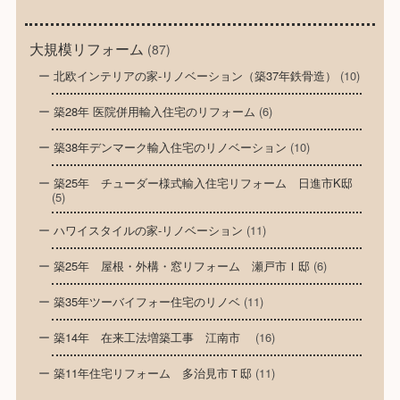
大規模リフォーム
(87)
北欧インテリアの家-リノベーション（築37年鉄骨造）
(10)
築28年 医院併用輸入住宅のリフォーム
(6)
築38年デンマーク輸入住宅のリノベーション
(10)
築25年 チューダー様式輸入住宅リフォーム 日進市K邸
(5)
ハワイスタイルの家-リノベーション
(11)
築25年 屋根・外構・窓リフォーム 瀬戸市Ｉ邸
(6)
築35年ツーバイフォー住宅のリノベ
(11)
築14年 在来工法増築工事 江南市
(16)
築11年住宅リフォーム 多治見市Ｔ邸
(11)