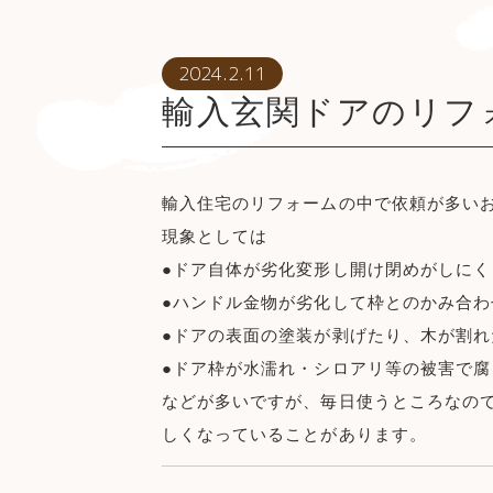
2024.2.11
輸入玄関ドアのリフ
輸入住宅のリフォームの中で依頼が多い
現象としては
●ドア自体が劣化変形し開け閉めがしに
●ハンドル金物が劣化して枠とのかみ合わ
●ドアの表面の塗装が剥げたり、木が割れ
●ドア枠が水濡れ・シロアリ等の被害で腐
などが多いですが、毎日使うところなの
しくなっていることがあります。