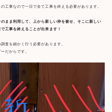
らの工事なので一日で全て工事を終える必要があります。
そのまま利用して、上から新しい枠を被せ、そこに新しい
日で工事を終えることが出来ます！
の調査を細かく行う必要があります。
ダーだからです。