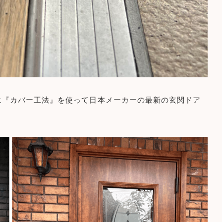
は『カバー工法』を使って日本メーカーの最新の玄関ドア
。