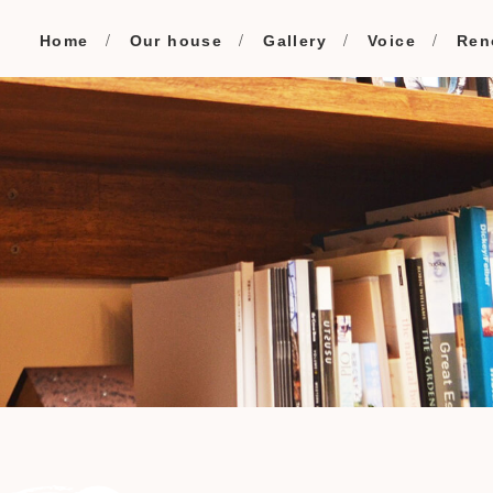
Home
Our house
Gallery
Voice
Ren