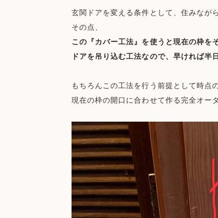
玄関ドアを変える条件として、住みなが
その点、
この『カバー工法』を使うと現在の枠を
ドアを吊り込む工法なので、早ければ半
もちろんこの工法を行う前提として時点
現在の枠の開口に合わせて作る完全オー