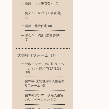
新築 （工事管理）
(3)
阿久比 Ｍ邸（工事管理）
(3)
新築 北欧住宅
(3)
長久手 Y邸（工事管理）
(5)
大規模リフォーム
(87)
北欧インテリアの家-リノベ
ーション（築37年鉄骨造）
(10)
築28年 医院併用輸入住宅の
リフォーム
(6)
築38年デンマーク輸入住宅
のリノベーション
(10)