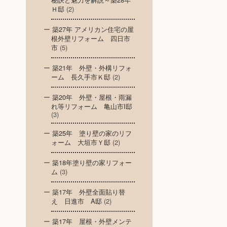
Ｈ邸
(2)
築27年 アメリカン住宅の屋
根外壁リフォーム 四日市
市
(5)
築21年 外壁・外構リフォ
ーム 長久手市Ｋ邸
(2)
築20年 外壁・屋根・雨漏
れ等リフォーム 亀山市I邸
(3)
築25年 塗り壁の家のリフ
ォーム 大垣市Ｙ邸
(2)
築18年塗り壁の家リフォー
ム
(3)
築17年 外壁全面貼り替
え 日進市 A邸
(2)
築17年 屋根・外壁メンテ