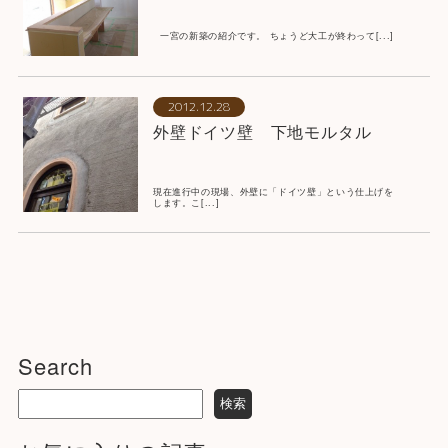
一宮の新築の紹介です。 ちょうど大工が終わって[...]
2012.12.28
外壁ドイツ壁 下地モルタル
現在進行中の現場、外壁に「ドイツ壁」という仕上げを
します。こ[...]
Search