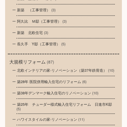
新築 （工事管理）
(3)
阿久比 Ｍ邸（工事管理）
(3)
新築 北欧住宅
(3)
長久手 Y邸（工事管理）
(5)
大規模リフォーム
(87)
北欧インテリアの家-リノベーション（築37年鉄骨造）
(10)
築28年 医院併用輸入住宅のリフォーム
(6)
築38年デンマーク輸入住宅のリノベーション
(10)
築25年 チューダー様式輸入住宅リフォーム 日進市K邸
(5)
ハワイスタイルの家-リノベーション
(11)