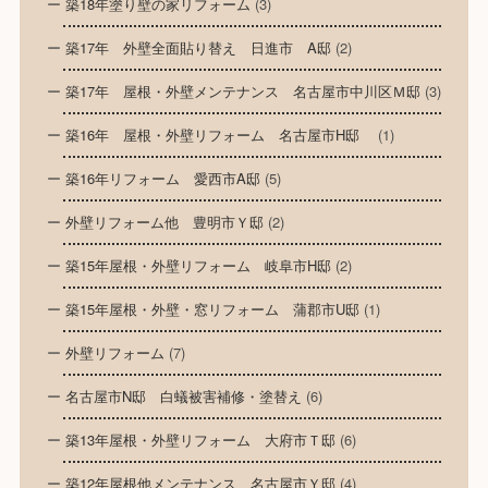
築18年塗り壁の家リフォーム
(3)
築17年 外壁全面貼り替え 日進市 A邸
(2)
築17年 屋根・外壁メンテナンス 名古屋市中川区Ｍ邸
(3)
築16年 屋根・外壁リフォーム 名古屋市H邸
(1)
築16年リフォーム 愛西市A邸
(5)
外壁リフォーム他 豊明市Ｙ邸
(2)
築15年屋根・外壁リフォーム 岐阜市H邸
(2)
築15年屋根・外壁・窓リフォーム 蒲郡市U邸
(1)
外壁リフォーム
(7)
名古屋市N邸 白蟻被害補修・塗替え
(6)
築13年屋根・外壁リフォーム 大府市Ｔ邸
(6)
築12年屋根他メンテナンス 名古屋市Ｙ邸
(4)