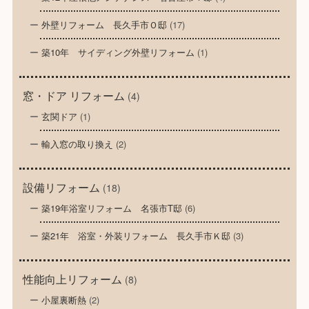
外壁リフォーム 長久手市Ｏ邸
(17)
築10年 サイディング外壁リフォーム
(1)
窓・ドア リフォーム
(4)
玄関ドア
(1)
輸入窓の取り換え
(2)
設備リフォーム
(18)
築19年浴室リフォーム 名張市T邸
(6)
築21年 浴室・外装リフォーム 長久手市Ｋ邸
(3)
性能向上リフォーム
(8)
小屋裏断熱
(2)