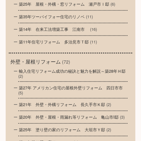
築25年 屋根・外構・窓リフォーム 瀬戸市Ｉ邸
(6)
築35年ツーバイフォー住宅のリノベ
(11)
築14年 在来工法増築工事 江南市
(16)
築11年住宅リフォーム 多治見市Ｔ邸
(11)
外壁・屋根リフォーム
(72)
輸入住宅リフォーム成功の秘訣と魅力を解説～築28年Ｈ邸
(2)
築27年 アメリカン住宅の屋根外壁リフォーム 四日市市
(5)
築21年 外壁・外構リフォーム 長久手市Ｋ邸
(2)
築20年 外壁・屋根・雨漏れ等リフォーム 亀山市I邸
(3)
築25年 塗り壁の家のリフォーム 大垣市Ｙ邸
(2)