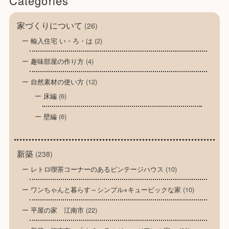
Categories
家づくりについて
(26)
輸入住宅 い・ろ・は
(2)
趣味部屋の作り方
(4)
自然素材の使い方
(12)
床編
(6)
壁編
(6)
新築
(238)
レトロ喫茶コーナーのあるビンテージハウス
(10)
ワンちゃんと暮らす～シンプル×キュービックな家
(10)
平屋の家 江南市
(22)