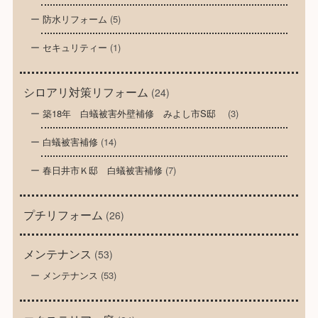
防水リフォーム
(5)
セキュリティー
(1)
シロアリ対策リフォーム
(24)
築18年 白蟻被害外壁補修 みよし市S邸
(3)
白蟻被害補修
(14)
春日井市Ｋ邸 白蟻被害補修
(7)
プチリフォーム
(26)
メンテナンス
(53)
メンテナンス
(53)