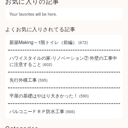
お気に入りの記事
Your favorites will be here.
よくお気に入りされてる記事
新築Making～1階トイレ（前編）
(672)
ハワイスタイルの家-リノベーション⑦ 外壁の工事中
に注意すること
(602)
先行外構工事
(595)
平屋の基礎はやはり大きかった！
(590)
バルコニーＦＲＰ防水工事
(566)