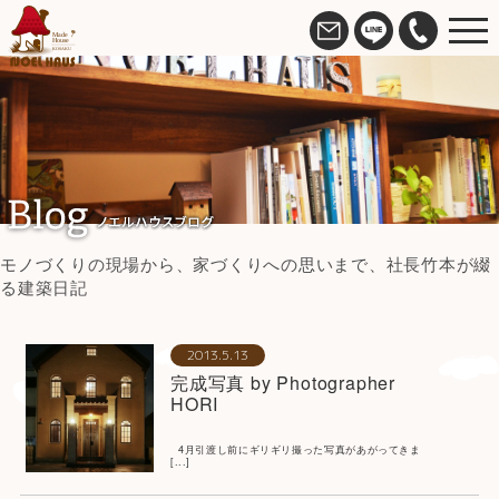
モノづくりの現場から、家づくりへの思いまで、社長竹本が綴
る建築日記
2013.5.13
完成写真 by Photographer
HORI
4月引渡し前にギリギリ撮った写真があがってきま
[...]