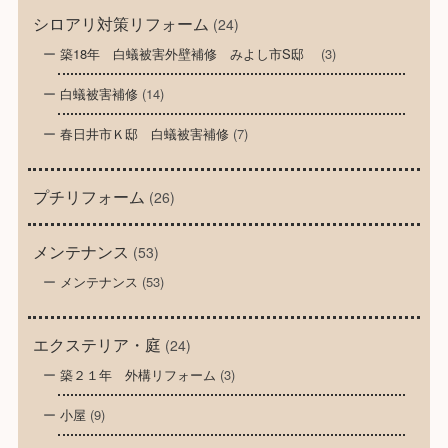
シロアリ対策リフォーム
(24)
築18年 白蟻被害外壁補修 みよし市S邸
(3)
白蟻被害補修
(14)
春日井市Ｋ邸 白蟻被害補修
(7)
プチリフォーム
(26)
メンテナンス
(53)
メンテナンス
(53)
エクステリア・庭
(24)
築２１年 外構リフォーム
(3)
小屋
(9)