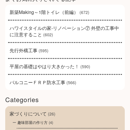
新築Making～1階トイレ（前編）
(672)
ハワイスタイルの家-リノベーション⑦ 外壁の工事中
に注意すること
(602)
先行外構工事
(595)
平屋の基礎はやはり大きかった！
(590)
バルコニーＦＲＰ防水工事
(566)
Categories
家づくりについて
(26)
趣味部屋の作り方
(4)