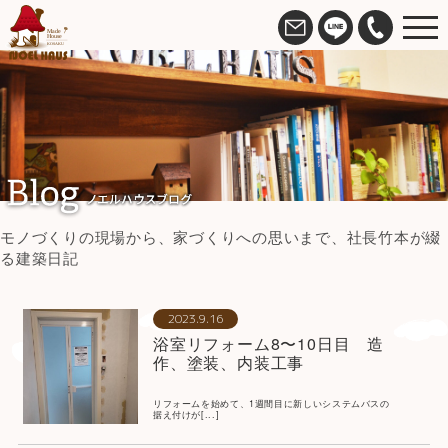
モノづくりの現場から、家づくりへの思いまで、社長竹本が綴
る建築日記
2023.9.16
浴室リフォーム8〜10日目 造
作、塗装、内装工事
リフォームを始めて、1週間目に新しいシステムバスの
据え付けが[...]