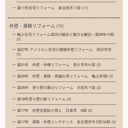
築11年住宅リフォーム 多治見市Ｔ邸
(11)
外壁・屋根リフォーム
(72)
輸入住宅リフォーム成功の秘訣と魅力を解説～築28年Ｈ邸
(2)
築27年 アメリカン住宅の屋根外壁リフォーム 四日市市
(5)
築21年 外壁・外構リフォーム 長久手市Ｋ邸
(2)
築20年 外壁・屋根・雨漏れ等リフォーム 亀山市I邸
(3)
築25年 塗り壁の家のリフォーム 大垣市Ｙ邸
(2)
築18年塗り壁の家リフォーム
(3)
築17年 外壁全面貼り替え 日進市 A邸
(2)
築17年 屋根・外壁メンテナンス 名古屋市中川区Ｍ邸
(3)