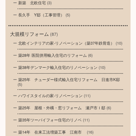
新築 北欧住宅
(3)
長久手 Y邸（工事管理）
(5)
大規模リフォーム
(87)
北欧インテリアの家-リノベーション（築37年鉄骨造）
(10)
築28年 医院併用輸入住宅のリフォーム
(6)
築38年デンマーク輸入住宅のリノベーション
(10)
築25年 チューダー様式輸入住宅リフォーム 日進市K邸
(5)
ハワイスタイルの家-リノベーション
(11)
築25年 屋根・外構・窓リフォーム 瀬戸市Ｉ邸
(6)
築35年ツーバイフォー住宅のリノベ
(11)
築14年 在来工法増築工事 江南市
(16)