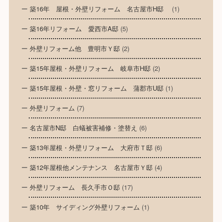
築16年 屋根・外壁リフォーム 名古屋市H邸
(1)
築16年リフォーム 愛西市A邸
(5)
外壁リフォーム他 豊明市Ｙ邸
(2)
築15年屋根・外壁リフォーム 岐阜市H邸
(2)
築15年屋根・外壁・窓リフォーム 蒲郡市U邸
(1)
外壁リフォーム
(7)
名古屋市N邸 白蟻被害補修・塗替え
(6)
築13年屋根・外壁リフォーム 大府市Ｔ邸
(6)
築12年屋根他メンテナンス 名古屋市Ｙ邸
(4)
外壁リフォーム 長久手市Ｏ邸
(17)
築10年 サイディング外壁リフォーム
(1)