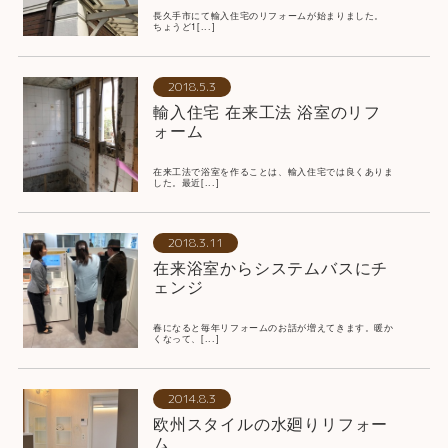
長久手市にて輸入住宅のリフォームが始まりました。
ちょうど1[...]
2018.5.3
輸入住宅 在来工法 浴室のリフ
ォーム
在来工法で浴室を作ることは、輸入住宅では良くありま
した。最近[...]
2018.3.11
在来浴室からシステムバスにチ
ェンジ
春になると毎年リフォームのお話が増えてきます。暖か
くなって、[...]
2014.8.3
欧州スタイルの水廻りリフォー
ム