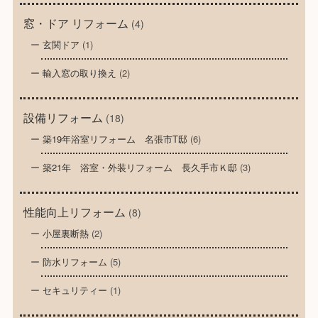
窓・ドア リフォーム
(4)
玄関ドア
(1)
輸入窓の取り換え
(2)
設備リフォーム
(18)
築19年浴室リフォーム 名張市T邸
(6)
築21年 浴室・外装リフォーム 長久手市Ｋ邸
(3)
性能向上リフォーム
(8)
小屋裏断熱
(2)
防水リフォーム
(5)
セキュリティー
(1)