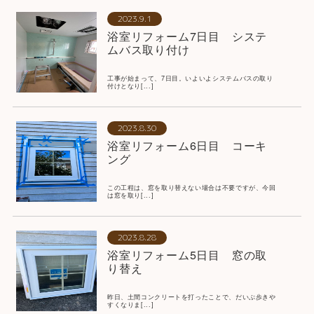
2023.9.1
浴室リフォーム7日目 システ
ムバス取り付け
工事が始まって、7日目。いよいよシステムバスの取り
付けとなり[...]
2023.8.30
浴室リフォーム6日目 コーキ
ング
この工程は、窓を取り替えない場合は不要ですが、今回
は窓を取り[...]
2023.8.28
浴室リフォーム5日目 窓の取
り替え
昨日、土間コンクリートを打ったことで、だいぶ歩きや
すくなりま[...]