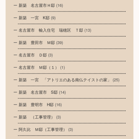
新築 名古屋市Ｈ邸
(16)
新築 一宮 K邸
(9)
名古屋市 輸入住宅 瑞穂区 Ｔ邸
(13)
新築 豊田市 Ｍ邸
(39)
名古屋市 Ｄ邸
(3)
名古屋市 Ｍ邸（１）
(1)
新築 一宮 「アトリエのある南仏テイストの家」
(25)
新築 名古屋市 S邸
(14)
新築 豊明市 H邸
(16)
新築 （工事管理）
(3)
阿久比 Ｍ邸（工事管理）
(3)