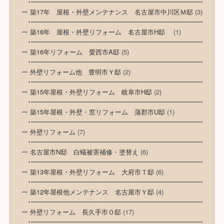
築17年 屋根・外壁メンテナンス 名古屋市中川区Ｍ邸
(3)
築16年 屋根・外壁リフォーム 名古屋市H邸
(1)
築16年リフォーム 愛西市A邸
(5)
外壁リフォーム他 豊明市Ｙ邸
(2)
築15年屋根・外壁リフォーム 岐阜市H邸
(2)
築15年屋根・外壁・窓リフォーム 蒲郡市U邸
(1)
外壁リフォーム
(7)
名古屋市N邸 白蟻被害補修・塗替え
(6)
築13年屋根・外壁リフォーム 大府市Ｔ邸
(6)
築12年屋根他メンテナンス 名古屋市Ｙ邸
(4)
外壁リフォーム 長久手市Ｏ邸
(17)