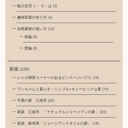
輸入住宅 い・ろ・は
(2)
趣味部屋の作り方
(4)
自然素材の使い方
(12)
床編
(6)
壁編
(6)
新築
(238)
レトロ喫茶コーナーのあるビンテージハウス
(10)
ワンちゃんと暮らす～シンプル×キュービックな家
(10)
平屋の家 江南市
(22)
新築 江南市 「ナチュラルジョージアンの家」
(23)
新築 岐阜県「ジョージアンスタイルの家」
(18)