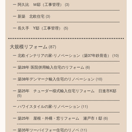
阿久比 Ｍ邸（工事管理）
(3)
新築 北欧住宅
(3)
長久手 Y邸（工事管理）
(5)
大規模リフォーム
(87)
北欧インテリアの家-リノベーション（築37年鉄骨造）
(10)
築28年 医院併用輸入住宅のリフォーム
(6)
築38年デンマーク輸入住宅のリノベーション
(10)
築25年 チューダー様式輸入住宅リフォーム 日進市K邸
(5)
ハワイスタイルの家-リノベーション
(11)
築25年 屋根・外構・窓リフォーム 瀬戸市Ｉ邸
(6)
築35年ツーバイフォー住宅のリノベ
(11)