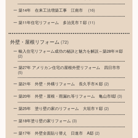
築14年 在来工法増築工事 江南市
(16)
築11年住宅リフォーム 多治見市Ｔ邸
(11)
外壁・屋根リフォーム
(72)
輸入住宅リフォーム成功の秘訣と魅力を解説～築28年Ｈ邸
(2)
築27年 アメリカン住宅の屋根外壁リフォーム 四日市市
(5)
築21年 外壁・外構リフォーム 長久手市Ｋ邸
(2)
築20年 外壁・屋根・雨漏れ等リフォーム 亀山市I邸
(3)
築25年 塗り壁の家のリフォーム 大垣市Ｙ邸
(2)
築18年塗り壁の家リフォーム
(3)
築17年 外壁全面貼り替え 日進市 A邸
(2)