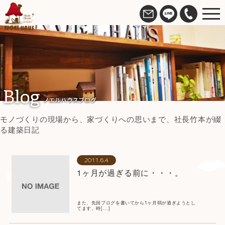
モノづくりの現場から、家づくりへの思いまで、社長竹本が綴
る建築日記
2011.6.4
1ヶ月が過ぎる前に・・・。
また、先回ブログを書いてから1ヶ月弱が過ぎようとし
てます。時[...]