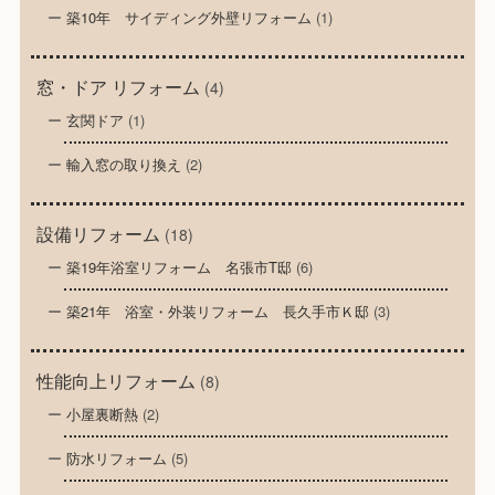
築10年 サイディング外壁リフォーム
(1)
窓・ドア リフォーム
(4)
玄関ドア
(1)
輸入窓の取り換え
(2)
設備リフォーム
(18)
築19年浴室リフォーム 名張市T邸
(6)
築21年 浴室・外装リフォーム 長久手市Ｋ邸
(3)
性能向上リフォーム
(8)
小屋裏断熱
(2)
防水リフォーム
(5)