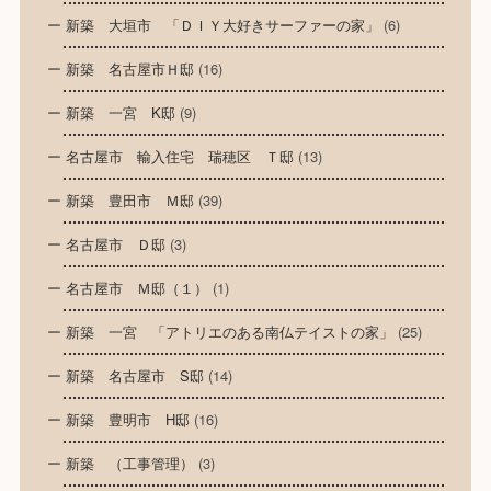
新築 大垣市 「ＤＩＹ大好きサーファーの家」
(6)
新築 名古屋市Ｈ邸
(16)
新築 一宮 K邸
(9)
名古屋市 輸入住宅 瑞穂区 Ｔ邸
(13)
新築 豊田市 Ｍ邸
(39)
名古屋市 Ｄ邸
(3)
名古屋市 Ｍ邸（１）
(1)
新築 一宮 「アトリエのある南仏テイストの家」
(25)
新築 名古屋市 S邸
(14)
新築 豊明市 H邸
(16)
新築 （工事管理）
(3)