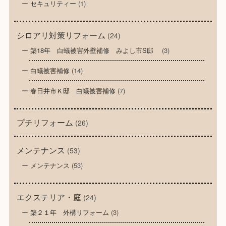
セキュリティー
(1)
シロアリ対策リフォーム
(24)
築18年 白蟻被害外壁補修 みよし市S邸
(3)
白蟻被害補修
(14)
春日井市Ｋ邸 白蟻被害補修
(7)
プチリフォーム
(26)
メンテナンス
(53)
メンテナンス
(53)
エクステリア・庭
(24)
築２１年 外構リフォーム
(3)