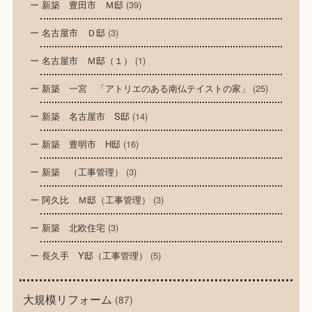
新築 豊田市 Ｍ邸
(39)
名古屋市 Ｄ邸
(3)
名古屋市 Ｍ邸（１）
(1)
新築 一宮 「アトリエのある南仏テイストの家」
(25)
新築 名古屋市 S邸
(14)
新築 豊明市 H邸
(16)
新築 （工事管理）
(3)
阿久比 Ｍ邸（工事管理）
(3)
新築 北欧住宅
(3)
長久手 Y邸（工事管理）
(5)
大規模リフォーム
(87)