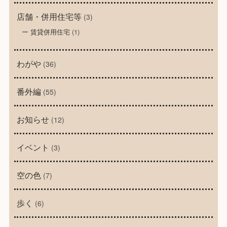
店舗・併用住宅等
(3)
賃貸併用住宅
(1)
わがや
(36)
番外編
(55)
お知らせ
(12)
イベント
(3)
空の色
(7)
歩く
(6)