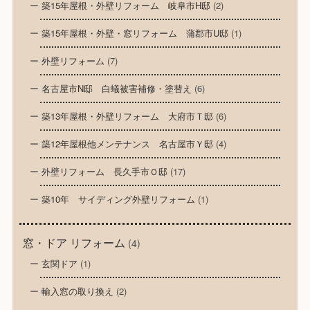
築15年屋根・外壁リフォーム 岐阜市H邸
(2)
築15年屋根・外壁・窓リフォーム 蒲郡市U邸
(1)
外壁リフォーム
(7)
名古屋市N邸 白蟻被害補修・塗替え
(6)
築13年屋根・外壁リフォーム 大府市Ｔ邸
(6)
築12年屋根他メンテナンス 名古屋市Ｙ邸
(4)
外壁リフォーム 長久手市Ｏ邸
(17)
築10年 サイディング外壁リフォーム
(1)
窓・ドア リフォーム
(4)
玄関ドア
(1)
輸入窓の取り換え
(2)