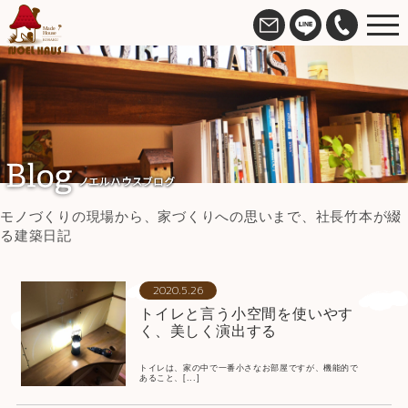
モノづくりの現場から、家づくりへの思いまで、社長竹本が綴
る建築日記
2020.5.26
トイレと言う小空間を使いやす
く、美しく演出する
トイレは、家の中で一番小さなお部屋ですが、機能的で
あること、[...]