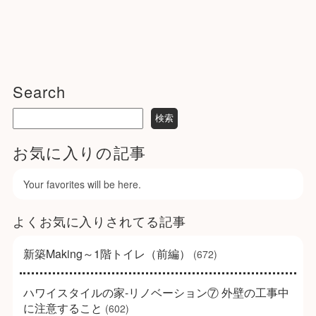
Search
お気に入りの記事
Your favorites will be here.
よくお気に入りされてる記事
新築Making～1階トイレ（前編）
(672)
ハワイスタイルの家-リノベーション⑦ 外壁の工事中
に注意すること
(602)