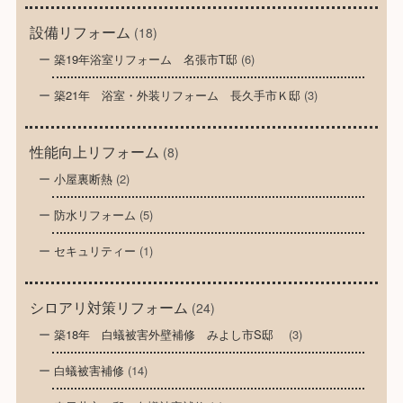
設備リフォーム
(18)
築19年浴室リフォーム 名張市T邸
(6)
築21年 浴室・外装リフォーム 長久手市Ｋ邸
(3)
性能向上リフォーム
(8)
小屋裏断熱
(2)
防水リフォーム
(5)
セキュリティー
(1)
シロアリ対策リフォーム
(24)
築18年 白蟻被害外壁補修 みよし市S邸
(3)
白蟻被害補修
(14)