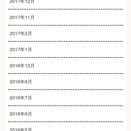
2017年12月
2017年11月
2017年2月
2017年1月
2016年12月
2016年8月
2016年7月
2016年6月
2016年5月