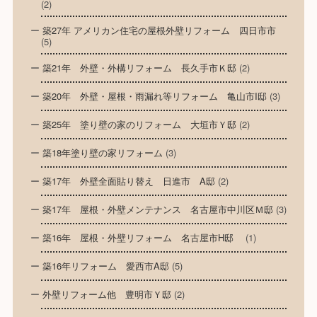
(2)
築27年 アメリカン住宅の屋根外壁リフォーム 四日市市
(5)
築21年 外壁・外構リフォーム 長久手市Ｋ邸
(2)
築20年 外壁・屋根・雨漏れ等リフォーム 亀山市I邸
(3)
築25年 塗り壁の家のリフォーム 大垣市Ｙ邸
(2)
築18年塗り壁の家リフォーム
(3)
築17年 外壁全面貼り替え 日進市 A邸
(2)
築17年 屋根・外壁メンテナンス 名古屋市中川区Ｍ邸
(3)
築16年 屋根・外壁リフォーム 名古屋市H邸
(1)
築16年リフォーム 愛西市A邸
(5)
外壁リフォーム他 豊明市Ｙ邸
(2)