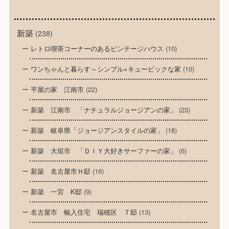
新築
(238)
レトロ喫茶コーナーのあるビンテージハウス
(10)
ワンちゃんと暮らす～シンプル×キュービックな家
(10)
平屋の家 江南市
(22)
新築 江南市 「ナチュラルジョージアンの家」
(23)
新築 岐阜県「ジョージアンスタイルの家」
(18)
新築 大垣市 「ＤＩＹ大好きサーファーの家」
(6)
新築 名古屋市Ｈ邸
(16)
新築 一宮 K邸
(9)
名古屋市 輸入住宅 瑞穂区 Ｔ邸
(13)