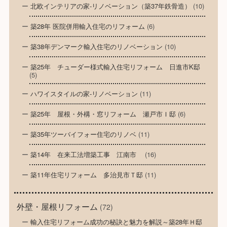
北欧インテリアの家-リノベーション（築37年鉄骨造）
(10)
築28年 医院併用輸入住宅のリフォーム
(6)
築38年デンマーク輸入住宅のリノベーション
(10)
築25年 チューダー様式輸入住宅リフォーム 日進市K邸
(5)
ハワイスタイルの家-リノベーション
(11)
築25年 屋根・外構・窓リフォーム 瀬戸市Ｉ邸
(6)
築35年ツーバイフォー住宅のリノベ
(11)
築14年 在来工法増築工事 江南市
(16)
築11年住宅リフォーム 多治見市Ｔ邸
(11)
外壁・屋根リフォーム
(72)
輸入住宅リフォーム成功の秘訣と魅力を解説～築28年Ｈ邸