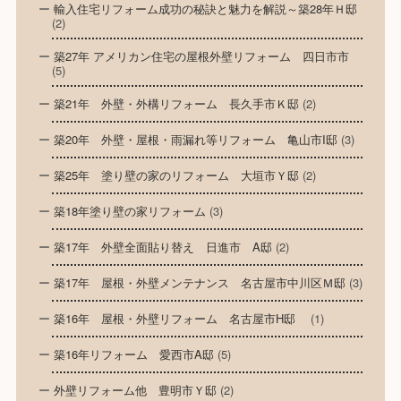
輸入住宅リフォーム成功の秘訣と魅力を解説～築28年Ｈ邸
(2)
築27年 アメリカン住宅の屋根外壁リフォーム 四日市市
(5)
築21年 外壁・外構リフォーム 長久手市Ｋ邸
(2)
築20年 外壁・屋根・雨漏れ等リフォーム 亀山市I邸
(3)
築25年 塗り壁の家のリフォーム 大垣市Ｙ邸
(2)
築18年塗り壁の家リフォーム
(3)
築17年 外壁全面貼り替え 日進市 A邸
(2)
築17年 屋根・外壁メンテナンス 名古屋市中川区Ｍ邸
(3)
築16年 屋根・外壁リフォーム 名古屋市H邸
(1)
築16年リフォーム 愛西市A邸
(5)
外壁リフォーム他 豊明市Ｙ邸
(2)