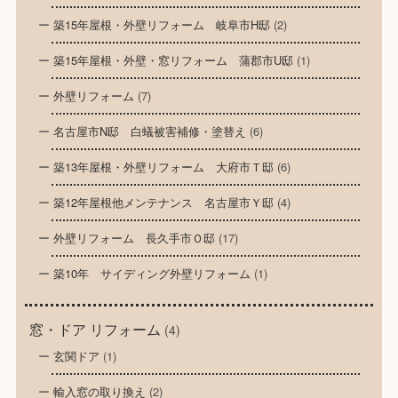
築15年屋根・外壁リフォーム 岐阜市H邸
(2)
築15年屋根・外壁・窓リフォーム 蒲郡市U邸
(1)
外壁リフォーム
(7)
名古屋市N邸 白蟻被害補修・塗替え
(6)
築13年屋根・外壁リフォーム 大府市Ｔ邸
(6)
築12年屋根他メンテナンス 名古屋市Ｙ邸
(4)
外壁リフォーム 長久手市Ｏ邸
(17)
築10年 サイディング外壁リフォーム
(1)
窓・ドア リフォーム
(4)
玄関ドア
(1)
輸入窓の取り換え
(2)