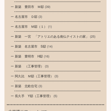
新築 豊田市 Ｍ邸
(39)
名古屋市 Ｄ邸
(3)
名古屋市 Ｍ邸（１）
(1)
新築 一宮 「アトリエのある南仏テイストの家」
(25)
新築 名古屋市 S邸
(14)
新築 豊明市 H邸
(16)
新築 （工事管理）
(3)
阿久比 Ｍ邸（工事管理）
(3)
新築 北欧住宅
(3)
長久手 Y邸（工事管理）
(5)