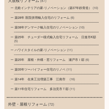
大規模リフォーム
(87)
北欧インテリアの家-リノベーション（築37年鉄骨造）
(10)
築28年 医院併用輸入住宅のリフォーム
(6)
築38年デンマーク輸入住宅のリノベーション
(10)
築25年 チューダー様式輸入住宅リフォーム 日進市K邸
(5)
ハワイスタイルの家-リノベーション
(11)
築25年 屋根・外構・窓リフォーム 瀬戸市Ｉ邸
(6)
築35年ツーバイフォー住宅のリノベ
(11)
築14年 在来工法増築工事 江南市
(16)
築11年住宅リフォーム 多治見市Ｔ邸
(11)
外壁・屋根リフォーム
(72)