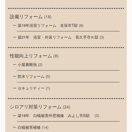
設備リフォーム
(18)
築19年浴室リフォーム 名張市T邸
(6)
築21年 浴室・外装リフォーム 長久手市Ｋ邸
(3)
性能向上リフォーム
(8)
小屋裏断熱
(2)
防水リフォーム
(5)
セキュリティー
(1)
シロアリ対策リフォーム
(24)
築18年 白蟻被害外壁補修 みよし市S邸
(3)
白蟻被害補修
(14)