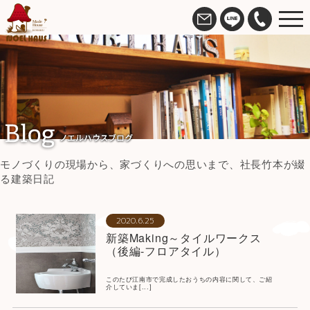
モノづくりの現場から、家づくりへの思いまで、社長竹本が綴
る建築日記
2020.6.25
新築Making～タイルワークス
（後編-フロアタイル）
このたび江南市で完成したおうちの内容に関して、ご紹
介していま[...]