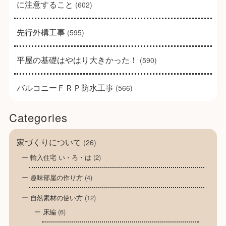
に注意すること
(602)
先行外構工事
(595)
平屋の基礎はやはり大きかった！
(590)
バルコニーＦＲＰ防水工事
(566)
Categories
家づくりについて
(26)
輸入住宅 い・ろ・は
(2)
趣味部屋の作り方
(4)
自然素材の使い方
(12)
床編
(6)