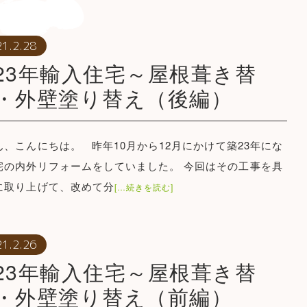
1.2.28
23年輸入住宅～屋根葺き替
・外壁塗り替え（後編）
ん、こんにちは。 昨年10月から12月にかけて築23年にな
宅の内外リフォームをしていました。 今回はその工事を具
に取り上げて、改めて分
[…続きを読む]
1.2.26
23年輸入住宅～屋根葺き替
・外壁塗り替え（前編）