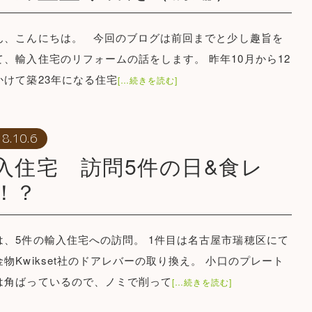
ん、こんにちは。 今回のブログは前回までと少し趣旨を
て、輸入住宅のリフォームの話をします。 昨年10月から12
かけて築23年になる住宅
[…続きを読む]
8.10.6
入住宅 訪問5件の日&食レ
！？
は、5件の輸入住宅への訪問。 1件目は名古屋市瑞穂区にて
金物Kwikset社のドアレバーの取り換え。 小口のプレート
は角ばっているので、ノミで削って
[…続きを読む]