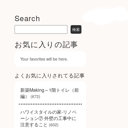
Search
お気に入りの記事
Your favorites will be here.
よくお気に入りされてる記事
新築Making～1階トイレ（前
編）
(672)
ハワイスタイルの家-リノベ
ーション⑦ 外壁の工事中に
注意すること
(602)