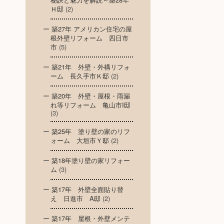
Ｈ邸
(2)
築27年 アメリカン住宅の屋
根外壁リフォーム 四日市
市
(5)
築21年 外壁・外構リフォ
ーム 長久手市Ｋ邸
(2)
築20年 外壁・屋根・雨漏
れ等リフォーム 亀山市I邸
(3)
築25年 塗り壁の家のリフ
ォーム 大垣市Ｙ邸
(2)
築18年塗り壁の家リフォー
ム
(3)
築17年 外壁全面貼り替
え 日進市 A邸
(2)
築17年 屋根・外壁メンテ