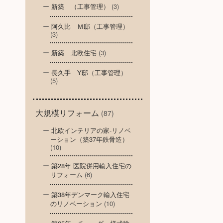
新築 （工事管理）
(3)
阿久比 Ｍ邸（工事管理）
(3)
新築 北欧住宅
(3)
長久手 Y邸（工事管理）
(5)
大規模リフォーム
(87)
北欧インテリアの家-リノベ
ーション（築37年鉄骨造）
(10)
築28年 医院併用輸入住宅の
リフォーム
(6)
築38年デンマーク輸入住宅
のリノベーション
(10)