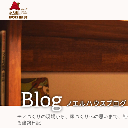
モノづくりの現場から、家づくりへの思いまで、社
る建築日記