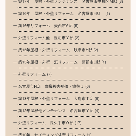
築17年 屋根・外壁メンテナンス 名古屋市中川区Ｍ邸
(3)
築16年 屋根・外壁リフォーム 名古屋市H邸
(1)
築16年リフォーム 愛西市A邸
(5)
外壁リフォーム他 豊明市Ｙ邸
(2)
築15年屋根・外壁リフォーム 岐阜市H邸
(2)
築15年屋根・外壁・窓リフォーム 蒲郡市U邸
(1)
外壁リフォーム
(7)
名古屋市N邸 白蟻被害補修・塗替え
(6)
築13年屋根・外壁リフォーム 大府市Ｔ邸
(6)
築12年屋根他メンテナンス 名古屋市Ｙ邸
(4)
外壁リフォーム 長久手市Ｏ邸
(17)
築10年 サイディング外壁リフォーム
(1)