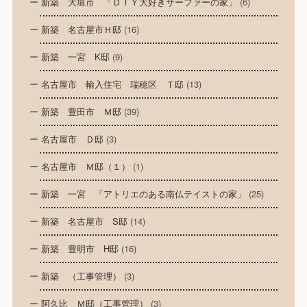
新築 大垣市 「ＤＩＹ大好きサーファーの家」
(6)
新築 名古屋市Ｈ邸
(16)
新築 一宮 K邸
(9)
名古屋市 輸入住宅 瑞穂区 Ｔ邸
(13)
新築 豊田市 Ｍ邸
(39)
名古屋市 Ｄ邸
(3)
名古屋市 Ｍ邸（１）
(1)
新築 一宮 「アトリエのある南仏テイストの家」
(25)
新築 名古屋市 S邸
(14)
新築 豊明市 H邸
(16)
新築 （工事管理）
(3)
阿久比 Ｍ邸（工事管理）
(3)