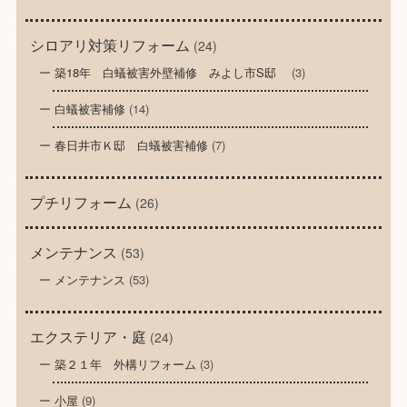
シロアリ対策リフォーム
(24)
築18年 白蟻被害外壁補修 みよし市S邸
(3)
白蟻被害補修
(14)
春日井市Ｋ邸 白蟻被害補修
(7)
プチリフォーム
(26)
メンテナンス
(53)
メンテナンス
(53)
エクステリア・庭
(24)
築２１年 外構リフォーム
(3)
小屋
(9)