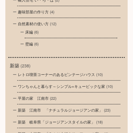
趣味部屋の作り方
(4)
自然素材の使い方
(12)
床編
(6)
壁編
(6)
新築
(238)
レトロ喫茶コーナーのあるビンテージハウス
(10)
ワンちゃんと暮らす～シンプル×キュービックな家
(10)
平屋の家 江南市
(22)
新築 江南市 「ナチュラルジョージアンの家」
(23)
新築 岐阜県「ジョージアンスタイルの家」
(18)