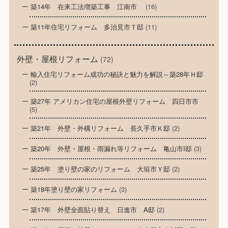
築14年 在来工法増築工事 江南市
(16)
築11年住宅リフォーム 多治見市Ｔ邸
(11)
外壁・屋根リフォーム
(72)
輸入住宅リフォーム成功の秘訣と魅力を解説～築28年Ｈ邸
(2)
築27年 アメリカン住宅の屋根外壁リフォーム 四日市市
(5)
築21年 外壁・外構リフォーム 長久手市Ｋ邸
(2)
築20年 外壁・屋根・雨漏れ等リフォーム 亀山市I邸
(3)
築25年 塗り壁の家のリフォーム 大垣市Ｙ邸
(2)
築18年塗り壁の家リフォーム
(3)
築17年 外壁全面貼り替え 日進市 A邸
(2)