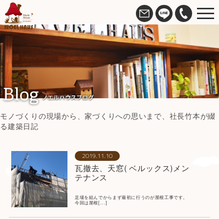
モノづくりの現場から、家づくりへの思いまで、社長竹本が綴
る建築日記
2019.11.10
瓦撤去、天窓( ベルックス)メン
テナンス
足場を組んでからまず最初に行うのが屋根工事です。
今回は屋根[...]