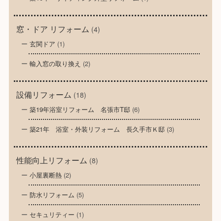
窓・ドア リフォーム
(4)
玄関ドア
(1)
輸入窓の取り換え
(2)
設備リフォーム
(18)
築19年浴室リフォーム 名張市T邸
(6)
築21年 浴室・外装リフォーム 長久手市Ｋ邸
(3)
性能向上リフォーム
(8)
小屋裏断熱
(2)
防水リフォーム
(5)
セキュリティー
(1)