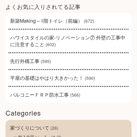
よくお気に入りされてる記事
新築Making～1階トイレ（前編）
(672)
ハワイスタイルの家-リノベーション⑦ 外壁の工事中
に注意すること
(602)
先行外構工事
(595)
平屋の基礎はやはり大きかった！
(590)
バルコニーＦＲＰ防水工事
(566)
Categories
家づくりについて
(26)
輸入住宅 い・ろ・は
(2)