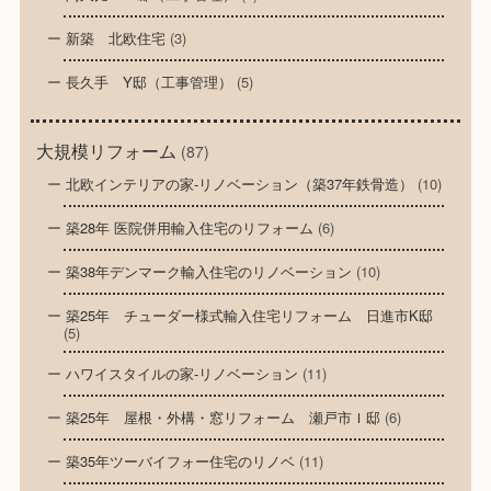
新築 北欧住宅
(3)
長久手 Y邸（工事管理）
(5)
大規模リフォーム
(87)
北欧インテリアの家-リノベーション（築37年鉄骨造）
(10)
築28年 医院併用輸入住宅のリフォーム
(6)
築38年デンマーク輸入住宅のリノベーション
(10)
築25年 チューダー様式輸入住宅リフォーム 日進市K邸
(5)
ハワイスタイルの家-リノベーション
(11)
築25年 屋根・外構・窓リフォーム 瀬戸市Ｉ邸
(6)
築35年ツーバイフォー住宅のリノベ
(11)