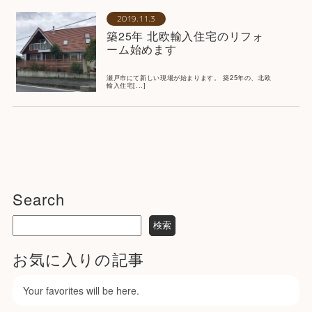
2019.11.3
築25年 北欧輸入住宅のリフォ
ーム始めます
瀬戸市にて新しい現場が始まります。 築25年の、北欧
輸入住宅[...]
Search
お気に入りの記事
Your favorites will be here.