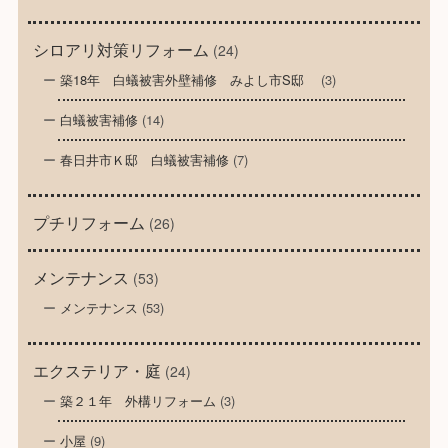
シロアリ対策リフォーム
(24)
築18年 白蟻被害外壁補修 みよし市S邸
(3)
白蟻被害補修
(14)
春日井市Ｋ邸 白蟻被害補修
(7)
プチリフォーム
(26)
メンテナンス
(53)
メンテナンス
(53)
エクステリア・庭
(24)
築２１年 外構リフォーム
(3)
小屋
(9)