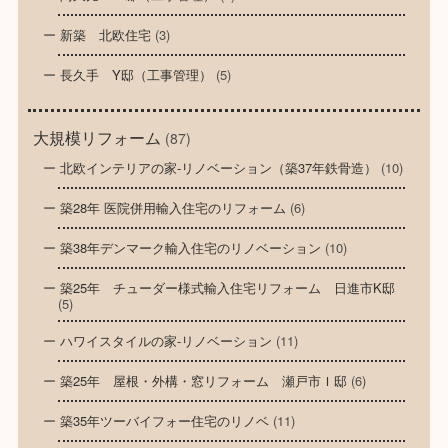
新築 北欧住宅
(3)
長久手 Y邸（工事管理）
(5)
大規模リフォーム
(87)
北欧インテリアの家-リノベーション（築37年鉄骨造）
(10)
築28年 医院併用輸入住宅のリフォーム
(6)
築38年デンマーク輸入住宅のリノベーション
(10)
築25年 チューダー様式輸入住宅リフォーム 日進市K邸
(5)
ハワイスタイルの家-リノベーション
(11)
築25年 屋根・外構・窓リフォーム 瀬戸市Ｉ邸
(6)
築35年ツーバイフォー住宅のリノベ
(11)