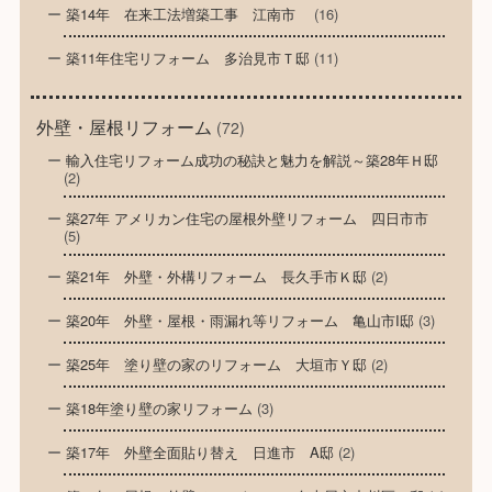
築14年 在来工法増築工事 江南市
(16)
築11年住宅リフォーム 多治見市Ｔ邸
(11)
外壁・屋根リフォーム
(72)
輸入住宅リフォーム成功の秘訣と魅力を解説～築28年Ｈ邸
(2)
築27年 アメリカン住宅の屋根外壁リフォーム 四日市市
(5)
築21年 外壁・外構リフォーム 長久手市Ｋ邸
(2)
築20年 外壁・屋根・雨漏れ等リフォーム 亀山市I邸
(3)
築25年 塗り壁の家のリフォーム 大垣市Ｙ邸
(2)
築18年塗り壁の家リフォーム
(3)
築17年 外壁全面貼り替え 日進市 A邸
(2)