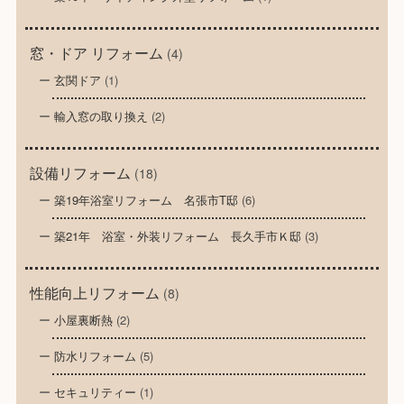
窓・ドア リフォーム
(4)
玄関ドア
(1)
輸入窓の取り換え
(2)
設備リフォーム
(18)
築19年浴室リフォーム 名張市T邸
(6)
築21年 浴室・外装リフォーム 長久手市Ｋ邸
(3)
性能向上リフォーム
(8)
小屋裏断熱
(2)
防水リフォーム
(5)
セキュリティー
(1)