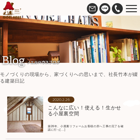
モノづくりの現場から、家づくりへの思いまで、社長竹本が綴
る建築日記
2020.2.26
こんなに広い！使える！生かせ
る小屋裏空間
築26年、小屋裏リフォームお客様の所へ工事の完了を確
認に行っ[...]