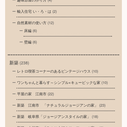
輸入住宅 い・ろ・は
(2)
自然素材の使い方
(12)
床編
(6)
壁編
(6)
新築
(238)
レトロ喫茶コーナーのあるビンテージハウス
(10)
ワンちゃんと暮らす～シンプル×キュービックな家
(10)
平屋の家 江南市
(22)
新築 江南市 「ナチュラルジョージアンの家」
(23)
新築 岐阜県「ジョージアンスタイルの家」
(18)