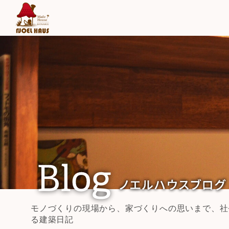
モノづくりの現場から、家づくりへの思いまで、社
る建築日記