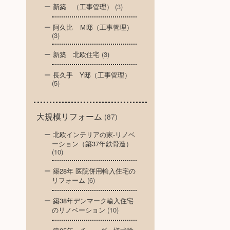
新築 （工事管理）
(3)
阿久比 Ｍ邸（工事管理）
(3)
新築 北欧住宅
(3)
長久手 Y邸（工事管理）
(5)
大規模リフォーム
(87)
北欧インテリアの家-リノベ
ーション（築37年鉄骨造）
(10)
築28年 医院併用輸入住宅の
リフォーム
(6)
築38年デンマーク輸入住宅
のリノベーション
(10)