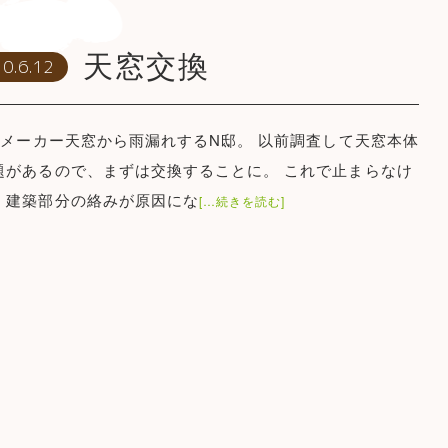
天窓交換
0.6.12
メーカー天窓から雨漏れするN邸。 以前調査して天窓本体
題があるので、まずは交換することに。 これで止まらなけ
、建築部分の絡みが原因にな
[…続きを読む]