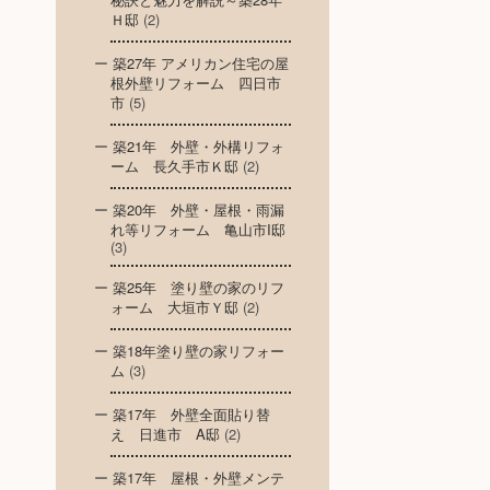
Ｈ邸
(2)
築27年 アメリカン住宅の屋
根外壁リフォーム 四日市
市
(5)
築21年 外壁・外構リフォ
ーム 長久手市Ｋ邸
(2)
築20年 外壁・屋根・雨漏
れ等リフォーム 亀山市I邸
(3)
築25年 塗り壁の家のリフ
ォーム 大垣市Ｙ邸
(2)
築18年塗り壁の家リフォー
ム
(3)
築17年 外壁全面貼り替
え 日進市 A邸
(2)
築17年 屋根・外壁メンテ