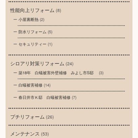
性能向上リフォーム
(8)
小屋裏断熱
(2)
防水リフォーム
(5)
セキュリティー
(1)
シロアリ対策リフォーム
(24)
築18年 白蟻被害外壁補修 みよし市S邸
(3)
白蟻被害補修
(14)
春日井市Ｋ邸 白蟻被害補修
(7)
プチリフォーム
(26)
メンテナンス
(53)