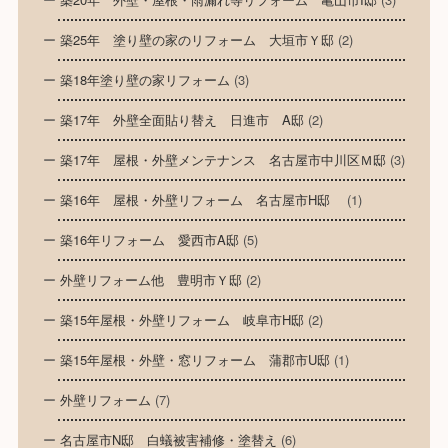
築25年 塗り壁の家のリフォーム 大垣市Ｙ邸
(2)
築18年塗り壁の家リフォーム
(3)
築17年 外壁全面貼り替え 日進市 A邸
(2)
築17年 屋根・外壁メンテナンス 名古屋市中川区Ｍ邸
(3)
築16年 屋根・外壁リフォーム 名古屋市H邸
(1)
築16年リフォーム 愛西市A邸
(5)
外壁リフォーム他 豊明市Ｙ邸
(2)
築15年屋根・外壁リフォーム 岐阜市H邸
(2)
築15年屋根・外壁・窓リフォーム 蒲郡市U邸
(1)
外壁リフォーム
(7)
名古屋市N邸 白蟻被害補修・塗替え
(6)