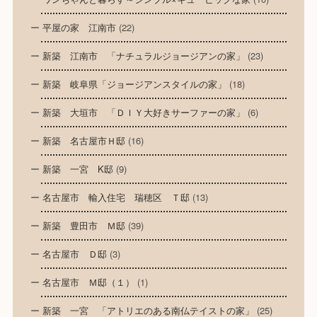
平屋の家 江南市
(22)
新築 江南市 「ナチュラルジョージアンの家」
(23)
新築 岐阜県「ジョージアンスタイルの家」
(18)
新築 大垣市 「ＤＩＹ大好きサーファーの家」
(6)
新築 名古屋市Ｈ邸
(16)
新築 一宮 K邸
(9)
名古屋市 輸入住宅 瑞穂区 Ｔ邸
(13)
新築 豊田市 Ｍ邸
(39)
名古屋市 Ｄ邸
(3)
名古屋市 Ｍ邸（１）
(1)
新築 一宮 「アトリエのある南仏テイストの家」
(25)