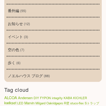
番外編
(55)
お知らせ
(12)
イベント
(3)
空の色
(7)
歩く
(6)
ノエルハウス ブログ
(88)
Tag cloud
ALCOA
Andersen
DIY
FYPON
integrity
KABA
KICHLER
kwikset
Marvin
LED
Milgard
Oakridgepro
R壁
stuco-flex
Sトラップ