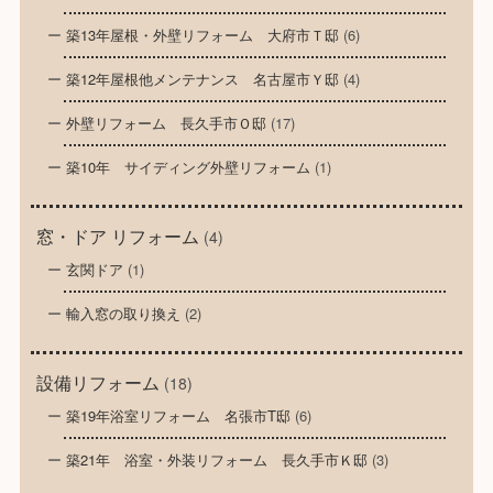
築13年屋根・外壁リフォーム 大府市Ｔ邸
(6)
築12年屋根他メンテナンス 名古屋市Ｙ邸
(4)
外壁リフォーム 長久手市Ｏ邸
(17)
築10年 サイディング外壁リフォーム
(1)
窓・ドア リフォーム
(4)
玄関ドア
(1)
輸入窓の取り換え
(2)
設備リフォーム
(18)
築19年浴室リフォーム 名張市T邸
(6)
築21年 浴室・外装リフォーム 長久手市Ｋ邸
(3)