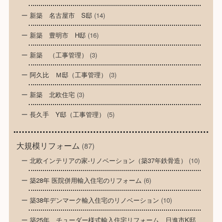
新築 名古屋市 S邸
(14)
新築 豊明市 H邸
(16)
新築 （工事管理）
(3)
阿久比 Ｍ邸（工事管理）
(3)
新築 北欧住宅
(3)
長久手 Y邸（工事管理）
(5)
大規模リフォーム
(87)
北欧インテリアの家-リノベーション（築37年鉄骨造）
(10)
築28年 医院併用輸入住宅のリフォーム
(6)
築38年デンマーク輸入住宅のリノベーション
(10)
築25年 チューダー様式輸入住宅リフォーム 日進市K邸