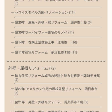
(5)
ハワイスタイルの家-リノベーション
(11)
築25年 屋根・外構・窓リフォーム 瀬戸市Ｉ邸
(6)
築35年ツーバイフォー住宅のリノベ
(11)
築14年 在来工法増築工事 江南市
(16)
築11年住宅リフォーム 多治見市Ｔ邸
(11)
外壁・屋根リフォーム
(72)
輸入住宅リフォーム成功の秘訣と魅力を解説～築28年Ｈ邸
(2)
築27年 アメリカン住宅の屋根外壁リフォーム 四日市市
(5)
築21年 外壁・外構リフォーム 長久手市Ｋ邸
(2)
築20年 外壁・屋根・雨漏れ等リフォーム 亀山市I邸
(3)