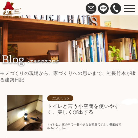
モノづくりの現場から、家づくりへの思いまで、社長竹本が綴
る建築日記
2020.5.26
トイレと言う小空間を使いやす
く、美しく演出する
トイレは、家の中で一番小さなお部屋ですが、機能的で
あること、[...]