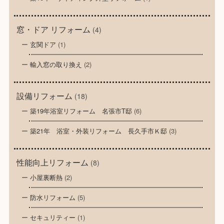
窓・ドア リフォーム
(4)
玄関ドア
(1)
輸入窓の取り換え
(2)
設備リフォーム
(18)
築19年浴室リフォーム 名張市T邸
(6)
築21年 浴室・外装リフォーム 長久手市Ｋ邸
(3)
性能向上リフォーム
(8)
小屋裏断熱
(2)
防水リフォーム
(5)
セキュリティー
(1)