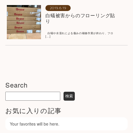
2019.6.19
白蟻被害からのフローリング貼
り
白蟻や水濡れによる傷みの補修作業が終わり、フロ
[...]
Search
お気に入りの記事
Your favorites will be here.