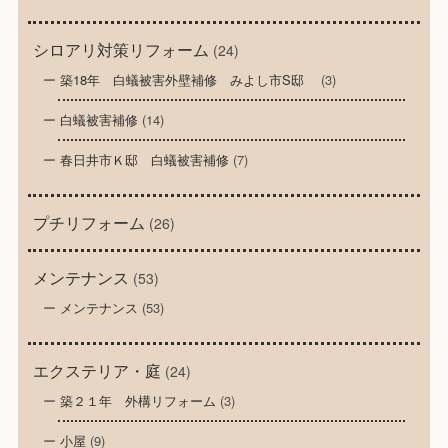
シロアリ対策リフォーム
(24)
築18年 白蟻被害外壁補修 みよし市S邸
(3)
白蟻被害補修
(14)
春日井市Ｋ邸 白蟻被害補修
(7)
プチリフォーム
(26)
メンテナンス
(53)
メンテナンス
(53)
エクステリア・庭
(24)
築２１年 外構リフォーム
(3)
小屋
(9)