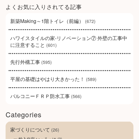
よくお気に入りされてる記事
新築Making～1階トイレ（前編）
(672)
ハワイスタイルの家-リノベーション⑦ 外壁の工事中
に注意すること
(601)
先行外構工事
(595)
平屋の基礎はやはり大きかった！
(589)
バルコニーＦＲＰ防水工事
(566)
Categories
家づくりについて
(26)
輸入住宅 い・ろ・は
(2)