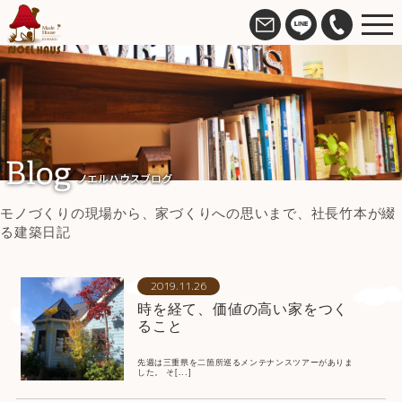
モノづくりの現場から、家づくりへの思いまで、社長竹本が綴
る建築日記
2019.11.26
時を経て、価値の高い家をつく
ること
先週は三重県を二箇所巡るメンテナンスツアーがありま
した。 そ[...]