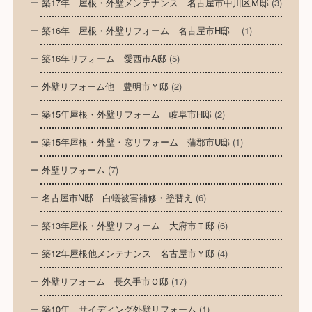
築17年 屋根・外壁メンテナンス 名古屋市中川区Ｍ邸
(3)
築16年 屋根・外壁リフォーム 名古屋市H邸
(1)
築16年リフォーム 愛西市A邸
(5)
外壁リフォーム他 豊明市Ｙ邸
(2)
築15年屋根・外壁リフォーム 岐阜市H邸
(2)
築15年屋根・外壁・窓リフォーム 蒲郡市U邸
(1)
外壁リフォーム
(7)
名古屋市N邸 白蟻被害補修・塗替え
(6)
築13年屋根・外壁リフォーム 大府市Ｔ邸
(6)
築12年屋根他メンテナンス 名古屋市Ｙ邸
(4)
外壁リフォーム 長久手市Ｏ邸
(17)
築10年 サイディング外壁リフォーム
(1)