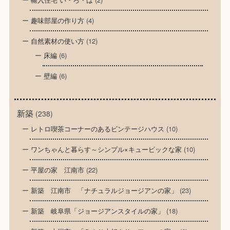
趣味部屋の作り方
(4)
自然素材の使い方
(12)
床編
(6)
壁編
(6)
新築
(238)
レトロ喫茶コーナーのあるビンテージハウス
(10)
ワンちゃんと暮らす～シンプル×キュービックな家
(10)
平屋の家 江南市
(22)
新築 江南市 「ナチュラルジョージアンの家」
(23)
新築 岐阜県「ジョージアンスタイルの家」
(18)