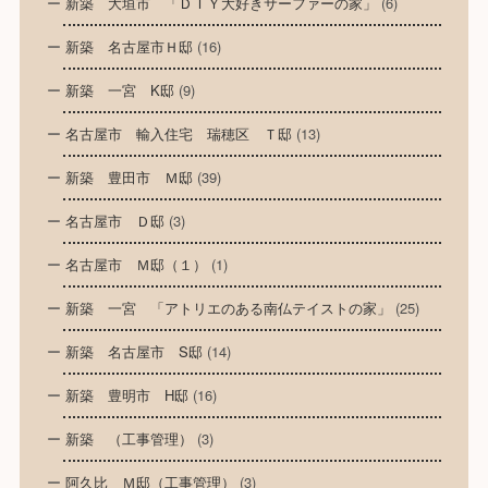
新築 大垣市 「ＤＩＹ大好きサーファーの家」
(6)
新築 名古屋市Ｈ邸
(16)
新築 一宮 K邸
(9)
名古屋市 輸入住宅 瑞穂区 Ｔ邸
(13)
新築 豊田市 Ｍ邸
(39)
名古屋市 Ｄ邸
(3)
名古屋市 Ｍ邸（１）
(1)
新築 一宮 「アトリエのある南仏テイストの家」
(25)
新築 名古屋市 S邸
(14)
新築 豊明市 H邸
(16)
新築 （工事管理）
(3)
阿久比 Ｍ邸（工事管理）
(3)