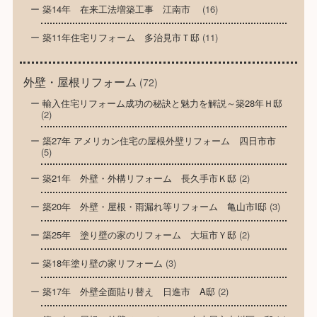
築14年 在来工法増築工事 江南市
(16)
築11年住宅リフォーム 多治見市Ｔ邸
(11)
外壁・屋根リフォーム
(72)
輸入住宅リフォーム成功の秘訣と魅力を解説～築28年Ｈ邸
(2)
築27年 アメリカン住宅の屋根外壁リフォーム 四日市市
(5)
築21年 外壁・外構リフォーム 長久手市Ｋ邸
(2)
築20年 外壁・屋根・雨漏れ等リフォーム 亀山市I邸
(3)
築25年 塗り壁の家のリフォーム 大垣市Ｙ邸
(2)
築18年塗り壁の家リフォーム
(3)
築17年 外壁全面貼り替え 日進市 A邸
(2)