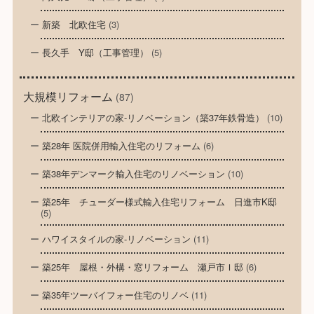
新築 北欧住宅
(3)
長久手 Y邸（工事管理）
(5)
大規模リフォーム
(87)
北欧インテリアの家-リノベーション（築37年鉄骨造）
(10)
築28年 医院併用輸入住宅のリフォーム
(6)
築38年デンマーク輸入住宅のリノベーション
(10)
築25年 チューダー様式輸入住宅リフォーム 日進市K邸
(5)
ハワイスタイルの家-リノベーション
(11)
築25年 屋根・外構・窓リフォーム 瀬戸市Ｉ邸
(6)
築35年ツーバイフォー住宅のリノベ
(11)