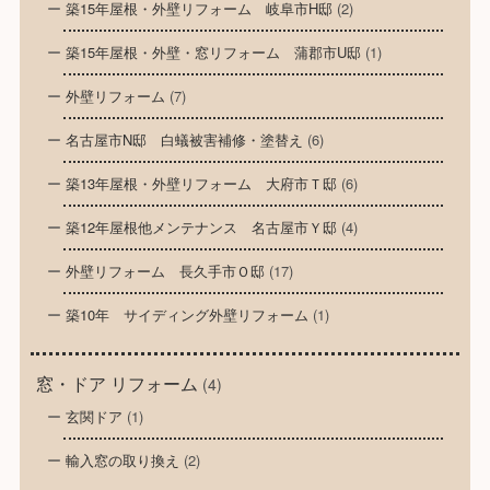
築15年屋根・外壁リフォーム 岐阜市H邸
(2)
築15年屋根・外壁・窓リフォーム 蒲郡市U邸
(1)
外壁リフォーム
(7)
名古屋市N邸 白蟻被害補修・塗替え
(6)
築13年屋根・外壁リフォーム 大府市Ｔ邸
(6)
築12年屋根他メンテナンス 名古屋市Ｙ邸
(4)
外壁リフォーム 長久手市Ｏ邸
(17)
築10年 サイディング外壁リフォーム
(1)
窓・ドア リフォーム
(4)
玄関ドア
(1)
輸入窓の取り換え
(2)