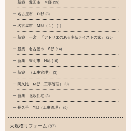
新築 豊田市 Ｍ邸
(39)
名古屋市 Ｄ邸
(3)
名古屋市 Ｍ邸（１）
(1)
新築 一宮 「アトリエのある南仏テイストの家」
(25)
新築 名古屋市 S邸
(14)
新築 豊明市 H邸
(16)
新築 （工事管理）
(3)
阿久比 Ｍ邸（工事管理）
(3)
新築 北欧住宅
(3)
長久手 Y邸（工事管理）
(5)
大規模リフォーム
(87)