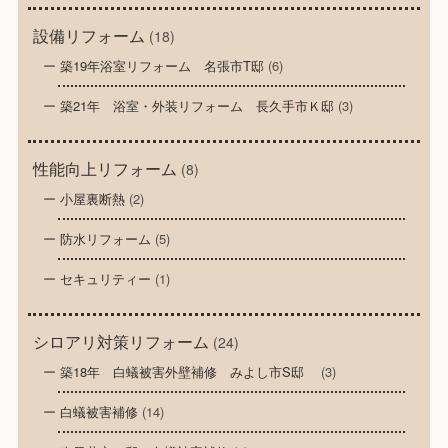
設備リフォーム
(18)
築19年浴室リフォーム 名張市T邸
(6)
築21年 浴室・外装リフォーム 長久手市Ｋ邸
(3)
性能向上リフォーム
(8)
小屋裏断熱
(2)
防水リフォーム
(5)
セキュリティー
(1)
シロアリ対策リフォーム
(24)
築18年 白蟻被害外壁補修 みよし市S邸
(3)
白蟻被害補修
(14)