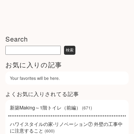
Search
お気に入りの記事
Your favorites will be here.
よくお気に入りされてる記事
新築Making～1階トイレ（前編）
(671)
ハワイスタイルの家-リノベーション⑦ 外壁の工事中
に注意すること
(600)