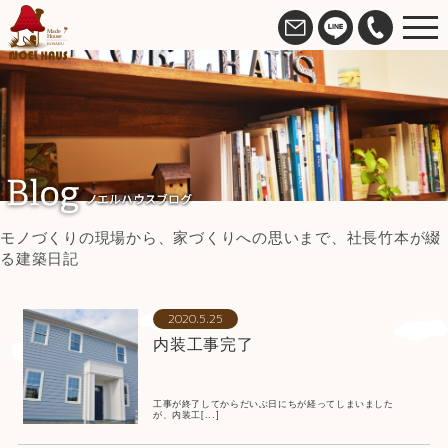
モノづくりの現場から、家づくりへの思いまで、社長竹本が綴
る建築日記
2020.5.25
内装工事完了
工事が終了してからだいぶ日にちが経ってしまいました
が、内装工[...]