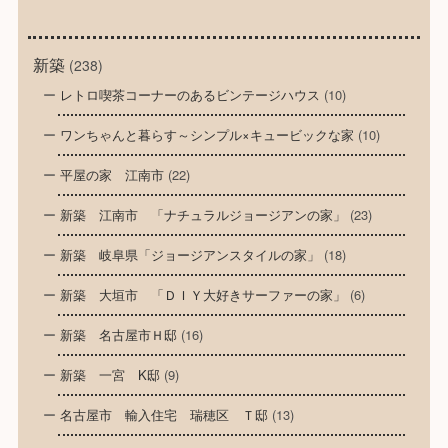
新築
(238)
レトロ喫茶コーナーのあるビンテージハウス
(10)
ワンちゃんと暮らす～シンプル×キュービックな家
(10)
平屋の家 江南市
(22)
新築 江南市 「ナチュラルジョージアンの家」
(23)
新築 岐阜県「ジョージアンスタイルの家」
(18)
新築 大垣市 「ＤＩＹ大好きサーファーの家」
(6)
新築 名古屋市Ｈ邸
(16)
新築 一宮 K邸
(9)
名古屋市 輸入住宅 瑞穂区 Ｔ邸
(13)