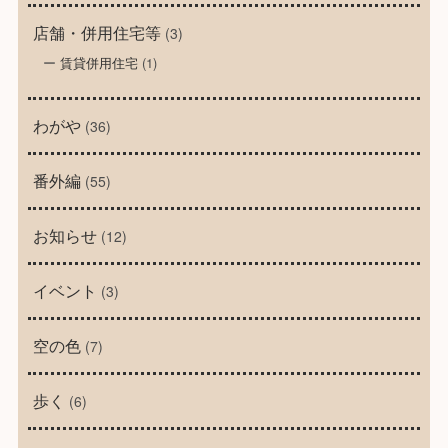
店舗・併用住宅等
(3)
賃貸併用住宅
(1)
わがや
(36)
番外編
(55)
お知らせ
(12)
イベント
(3)
空の色
(7)
歩く
(6)