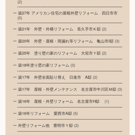
(2)
築27年 アメリカン住宅の屋根外壁リフォーム 四日市市
(5)
築21年 外壁・外構リフォーム 長久手市Ｋ邸
(2)
築20年 外壁・屋根・雨漏れ等リフォーム 亀山市I邸
(3)
築25年 塗り壁の家のリフォーム 大垣市Ｙ邸
(2)
築18年塗り壁の家リフォーム
(3)
築17年 外壁全面貼り替え 日進市 A邸
(2)
築17年 屋根・外壁メンテナンス 名古屋市中川区Ｍ邸
(3)
築16年 屋根・外壁リフォーム 名古屋市H邸
(1)
築16年リフォーム 愛西市A邸
(5)
外壁リフォーム他 豊明市Ｙ邸
(2)