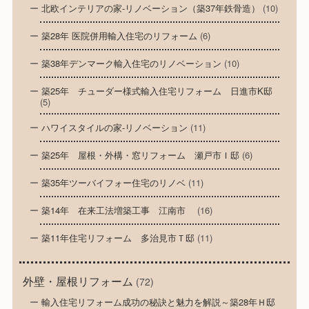
北欧インテリアの家-リノベーション（築37年鉄骨造）
(10)
築28年 医院併用輸入住宅のリフォーム
(6)
築38年デンマーク輸入住宅のリノベーション
(10)
築25年 チューダー様式輸入住宅リフォーム 日進市K邸
(5)
ハワイスタイルの家-リノベーション
(11)
築25年 屋根・外構・窓リフォーム 瀬戸市Ｉ邸
(6)
築35年ツーバイフォー住宅のリノベ
(11)
築14年 在来工法増築工事 江南市
(16)
築11年住宅リフォーム 多治見市Ｔ邸
(11)
外壁・屋根リフォーム
(72)
輸入住宅リフォーム成功の秘訣と魅力を解説～築28年Ｈ邸