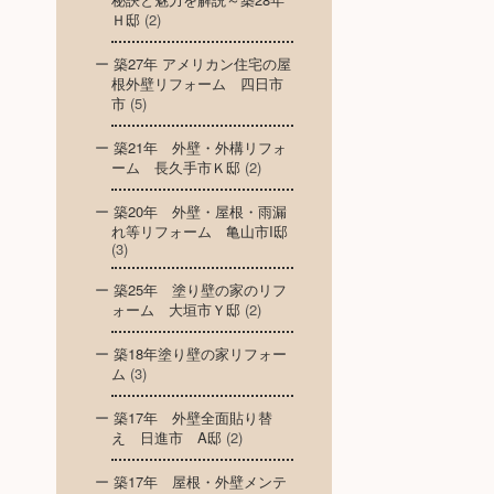
Ｈ邸
(2)
築27年 アメリカン住宅の屋
根外壁リフォーム 四日市
市
(5)
築21年 外壁・外構リフォ
ーム 長久手市Ｋ邸
(2)
築20年 外壁・屋根・雨漏
れ等リフォーム 亀山市I邸
(3)
築25年 塗り壁の家のリフ
ォーム 大垣市Ｙ邸
(2)
築18年塗り壁の家リフォー
ム
(3)
築17年 外壁全面貼り替
え 日進市 A邸
(2)
築17年 屋根・外壁メンテ