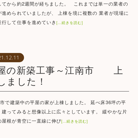
してから約2週間が経ちました。 これまでは単一の業者の
が進められていましたが、 上棟を境に複数の 業者が現場に
並行して仕事を進めていき
[…続きを読む]
21.12.11
屋の新築工事～江南市 上
しました！
市で建築中の平屋の家が上棟しました。 延べ床36坪の平
、建ってみると想像以上に広々としています。 緩やかな片
の屋根が青空に一直線に伸び
[…続きを読む]