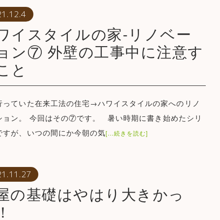
1.12.4
ワイスタイルの家-リノベー
ョン⑦ 外壁の工事中に注意す
こと
行っていた在来工法の住宅→ハワイスタイルの家へのリノ
ション。 今回はその⑦です。 暑い時期に書き始めたシリ
ですが、いつの間にか今朝の気
[…続きを読む]
21.11.27
屋の基礎はやはり大きかっ
！