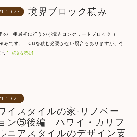
境界ブロック積み
21.10.25
の一番最初に行うのが境界コンクリートブロック（＝
）積みです。 CBを積む必要がない場合もありますが、今
よう
[…続きを読む]
21.10.20
ワイスタイルの家-リノベー
ョン⑤後編 ハワイ・カリフ
ルニアスタイルのデザイン要