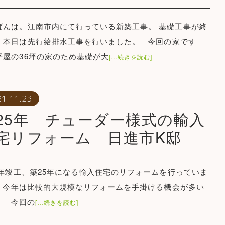
ばんは。江南市内にて行っている新築工事。 基礎工事が終
、本日は先行給排水工事を行いました。 今回の家です
平屋の36坪の家のため基礎が大
[…続きを読む]
21.11.23
25年 チューダー様式の輸入
宅リフォーム 日進市K邸
96年竣工、築25年になる輸入住宅のリフォームを行っていま
 今年は比較的大規模なリフォームを手掛ける機会が多い
。 今回の
[…続きを読む]