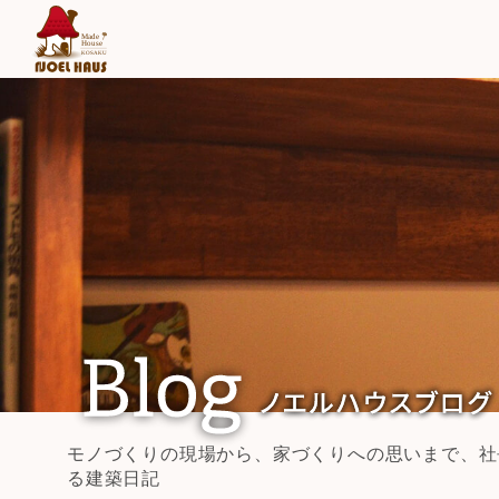
モノづくりの現場から、家づくりへの思いまで、社
る建築日記