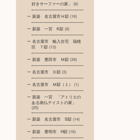
好きサーファーの家」
(6)
新築 名古屋市Ｈ邸
(16)
新築 一宮 K邸
(9)
名古屋市 輸入住宅 瑞穂
区 Ｔ邸
(13)
新築 豊田市 Ｍ邸
(39)
名古屋市 Ｄ邸
(3)
名古屋市 Ｍ邸（１）
(1)
新築 一宮 「アトリエの
ある南仏テイストの家」
(25)
新築 名古屋市 S邸
(14)
新築 豊明市 H邸
(16)