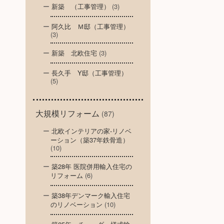
新築 （工事管理）
(3)
阿久比 Ｍ邸（工事管理）
(3)
新築 北欧住宅
(3)
長久手 Y邸（工事管理）
(5)
大規模リフォーム
(87)
北欧インテリアの家-リノベ
ーション（築37年鉄骨造）
(10)
築28年 医院併用輸入住宅の
リフォーム
(6)
築38年デンマーク輸入住宅
のリノベーション
(10)