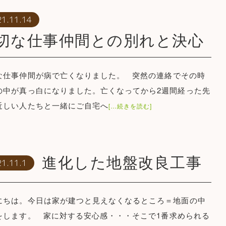
21.11.14
切な仕事仲間との別れと決心
な仕事仲間が病で亡くなりました。 突然の連絡でその時
の中が真っ白になりました。亡くなってから2週間経った先
近しい人たちと一緒にご自宅へ
[…続きを読む]
進化した地盤改良工事
1.11.1
にちは。今日は家が建つと見えなくなるところ＝地面の中
をします。 家に対する安心感・・・そこで1番求められる