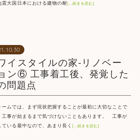
地震大国日本における建物の耐
[…続きを読む]
21.10.30
ワイスタイルの家-リノベー
ョン⑥ 工事着工後、発覚した
の問題点
ォームでは、まず現状把握することが最初に大切なことで
、工事が始まるまで気づけないこともあります。 工事が
している最中なので、あまり長く
[…続きを読む]