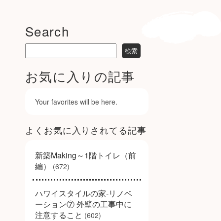
Search
お気に入りの記事
Your favorites will be here.
よくお気に入りされてる記事
新築Making～1階トイレ（前
編）
(672)
ハワイスタイルの家-リノベ
ーション⑦ 外壁の工事中に
注意すること
(602)